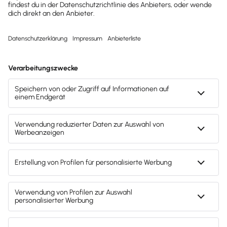
Kostenlos testen
Mach's dir leicht und gib deinem Business den
entscheidenden Push – mit unserer Software für
Buchhaltung & Lohn.
Lösungen