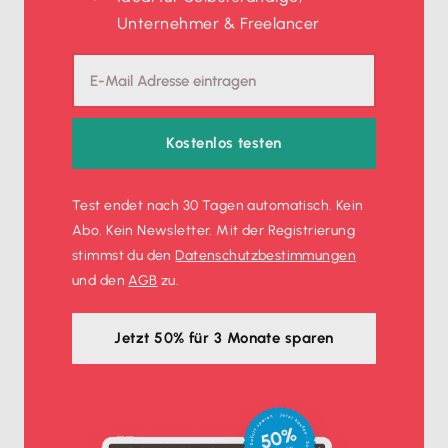
Unternehmer & Freelancer
Kostenlos testen
Test endet nach 30 Tagen automatisch. Kein
Abo. Kein Newsletter. Mit der Registrierung
stimmst du den
Datenschutz­bestimmungen
und den
AGB
zu.
Jetzt 50% für 3 Monate sparen