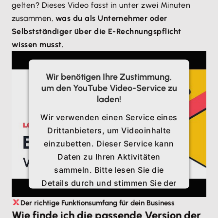
gelten? Dieses Video fasst in unter zwei Minuten
zusammen,
was du als Unternehmer oder
Selbstständiger über die E-Rechnungspflicht
wissen musst.
Wir benötigen Ihre Zustimmung,
um den YouTube Video-Service zu
laden!
Wir verwenden einen Service eines
Drittanbieters, um Videoinhalte
einzubetten. Dieser Service kann
Daten zu Ihren Aktivitäten
sammeln. Bitte lesen Sie die
Details durch und stimmen Sie der
Nutzung des Service zu, um
Der richtige Funktionsumfang für dein Business
dieses Video anzusehen.
Wie finde ich die passende Version der