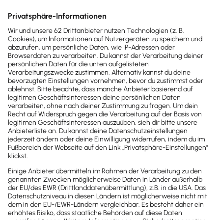
Freiberufler
Mehr zum Geschäftskonto für Startups
Mit dem Lexware Geschäftskonto für Freiberufler
bündelst du Banking, Buchhaltung und Sicherheit in
einer Lösung. So behältst du den Überblick über
deine Finanzen und kannst dich ganz auf deine
Projekte konzentrieren.
Übersichtliche Unterkonten
Richte bis zu vier Unterkonten ein und bilde
automatisch Rücklagen – zum Beispiel für Steuern
oder größere Ausgaben.