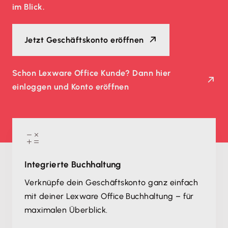
im Blick.
Jetzt Geschäftskonto eröffnen
Schon Lexware Office Kunde? Dann hier
einloggen und Konto eröffnen
Integrierte Buchhaltung
Verknüpfe dein Geschäftskonto ganz einfach
mit deiner Lexware Office Buchhaltung – für
maximalen Überblick.