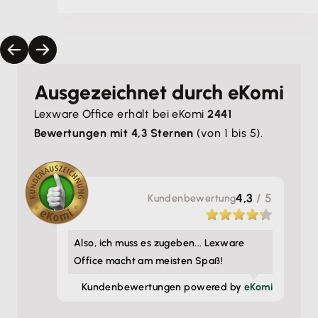
Ausgezeichnet durch eKomi
Lexware Office erhält bei eKomi
2441
Bewertungen mit 4,3 Sternen
(von 1 bis 5).
4,3
/ 5
Kunden­bewertung
Also, ich muss es zugeben... Lexware
Office macht am meisten Spaß!
Kunden­bewertungen powered by
eKomi