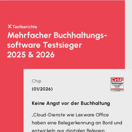
Testberichte
Mehrfacher Buchhaltungs­
software Testsieger
2025 & 2026
Chip
(01/2026)
Keine Angst vor der Buchhaltung
„Cloud-Dienste wie Lexware Office
haben eine Belegerkennung an Bord und
entwickeln aus digitalen Belegen