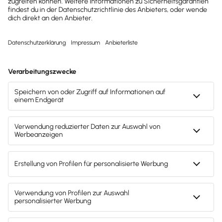
Push-Benachrichtigungen in Echtzeit
Erhalte sofort eine Nachricht bei jeder
Kontobewegung und behalte deine Finanzen
jederzeit im Blick.
Jederzeit Bargeld abheben
Mit der VISA Business Debitkarte hebst du weltweit
flexibel Bargeld ab oder zahlst kontaktlos im Euro-
Raum.
Einfacher Kontowechsel
Wechsle dein Geschäftskonto unkompliziert –