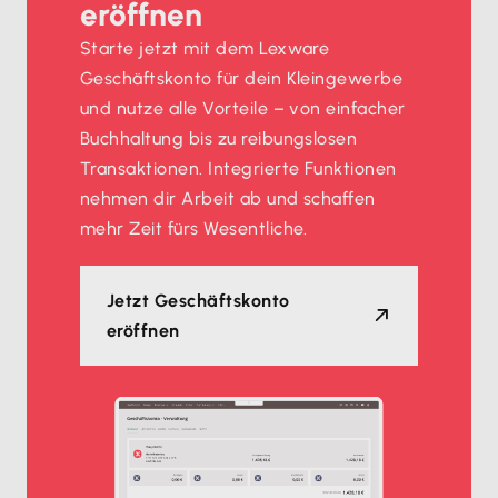
eröffnen
Starte jetzt mit dem Lexware
Geschäftskonto für dein Kleingewerbe
und nutze alle Vorteile – von einfacher
Buchhaltung bis zu reibungslosen
Transaktionen. Integrierte Funktionen
nehmen dir Arbeit ab und schaffen
mehr Zeit fürs Wesentliche.
Jetzt Geschäftskonto
eröffnen