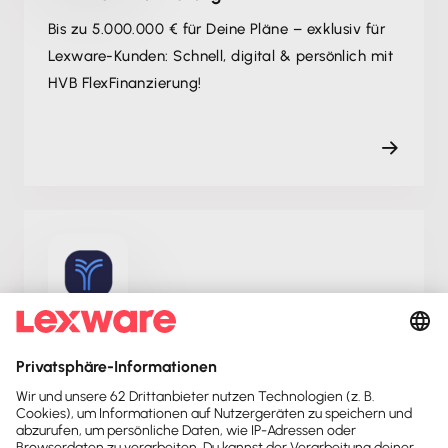
Bis zu 5.000.000 € für Deine Pläne – exklusiv für
Lexware-Kunden: Schnell, digital & persönlich mit
HVB FlexFinanzierung!
Tidely
Tidely: Schnelle Liquiditätsplanung – verknüpfe
Tidely mit Lexware Office & behalte Deine
Finanzen jederzeit im Blick!