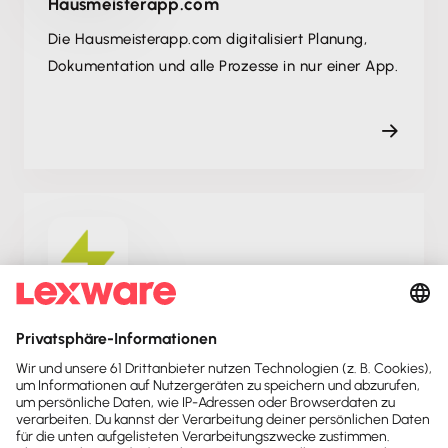
Hausmeisterapp.com
Die Hausmeisterapp.com digitalisiert Planung,
Dokumentation und alle Prozesse in nur einer App.
ikas
Bau Dir einen blitzschnellen Onlineshop und
erledige die Buchhaltung bequem mit Lexware
Office.