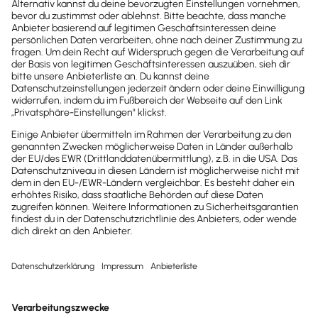
scurio
Der Sales-Layer für Lexware Office: CRM, Follow-
ups und mehr Abschlüsse.