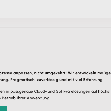
rozesse anpassen, nicht umgekehrt! Wir entwickeln maßg
tung. Pragmatisch, zuverlässig und mit viel Erfahrung.
en in passgenaue Cloud- und Softwarelösungen auf höchste
en Betrieb Ihrer Anwendung.