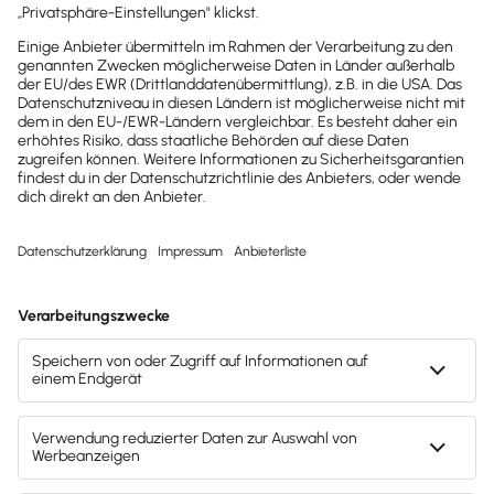
Baebeca Solutions GmbH
Baebeca Solutions GmbH: Dein Partner für
individuelle Lexware Office Anbindung &
Automatisierung!
Mach's dir leicht und gib deinem Business den