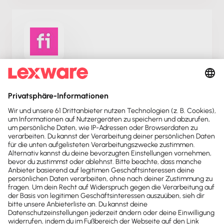
Finom
Finom ist eine intelligente Finanzplattform, die für
Existenzgründer, Freiberufler und Unternehmern
entwickelt wurde.