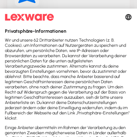
ACHIM
Plane, organisiere & dokumentiere Team-
Arbeitszeiten zentral – Stunden & Produkte per
Klick zur Rechnungserstellung in Lexware!
clockin