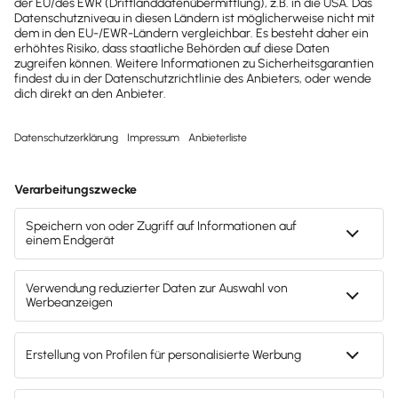
clockin: Mobile Projektzeiterfassung & -
dokumentation per Smartphone, Tablet oder PC –
mit einfacher Lexware Office-Integration für
Rechnungen!
Mach's dir leicht und gib deinem Business den
entscheidenden Push – mit unserer Software für
Buchhaltung & Lohn.