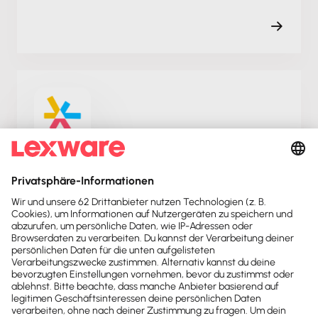
Lyria
Lyria verbindet Projektarbeit, Teamwork,
Aufgaben und Zeiterfassung mit Lexware Office.