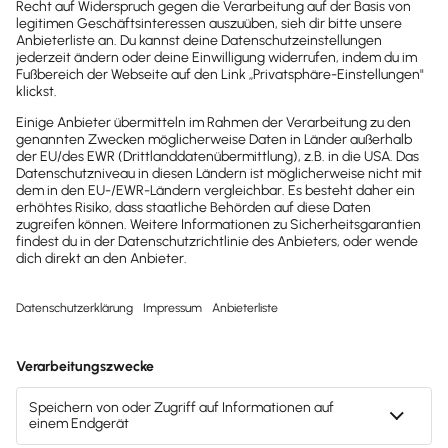
GetMyInvoices
GetMyInvoices: Automatisiertes
Rechnungsmanagement – sammelt Belege aus
allen Quellen & überträgt sie direkt zu Lexware
Office oder dem Steuerberater!