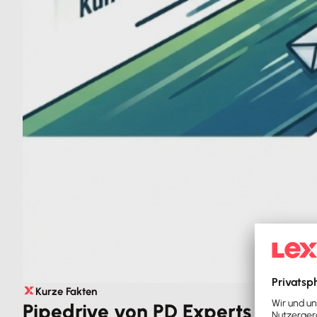
Kurze Fakten
Pipedrive von PD Experts @ Lex