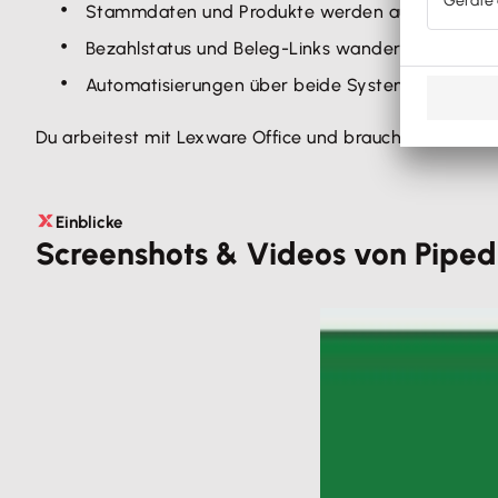
Stammdaten und Produkte werden automatisch v
Bezahlstatus und Beleg-Links wandern zurück nach
Automatisierungen über beide Systeme hinweg (z
Du arbeitest mit Lexware Office und brauchst noch ke
Einblicke
Screenshots & Videos von Piped