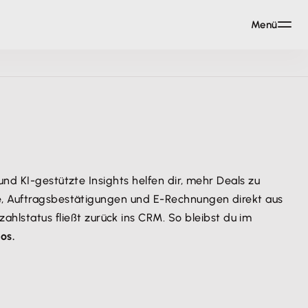
Menü
nd KI-gestützte Insights helfen dir, mehr Deals zu
te, Auftragsbestätigungen und E-Rechnungen direkt aus
status fließt zurück ins CRM. So bleibst du im
os.