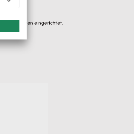
nigen Minuten eingerichtet.
te.