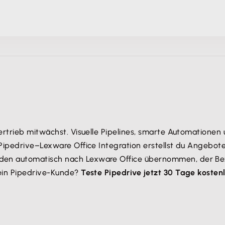
rtrieb mitwächst. Visuelle Pipelines, smarte Automationen u
 Pipedrive–Lexware Office Integration erstellst du Angebo
n automatisch nach Lexware Office übernommen, der Bezahl
kein Pipedrive-Kunde?
Teste Pipedrive jetzt 30 Tage kostenl