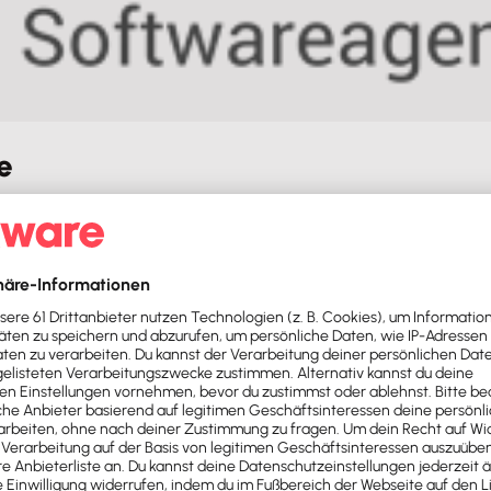
e
 Unser Schwerpunkt liegt auf der Entwicklung von Individual
SG IT-Services?
SaaS-Lösungen, die durch Schnittstellen zu Systemen wie L
chnittstellen nahtlos in deine Software, um Prozesse zu o
Business-Websites sowie zuverlässiges Hosting. Mit unsere
ein Wachstum unterstützt. Vertraue auf uns für innovative, 