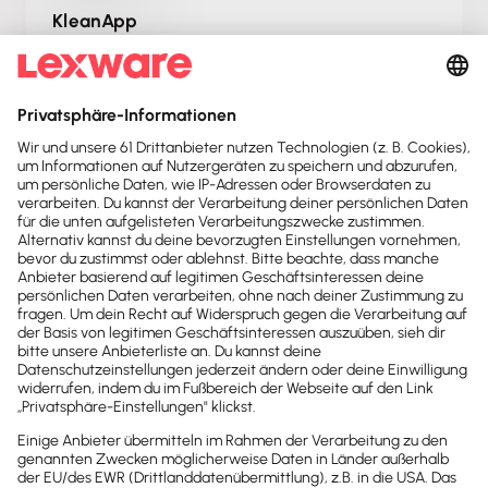
KleanApp
KleanApp: Branchensoftware für
Gebäudereinigung – Auftragsscheine, Angebote &
Rechnungen erstellen und mit Lexware Office
abgleichen!
FOMA
FOMA: Professionelles Anwaltsinkasso &