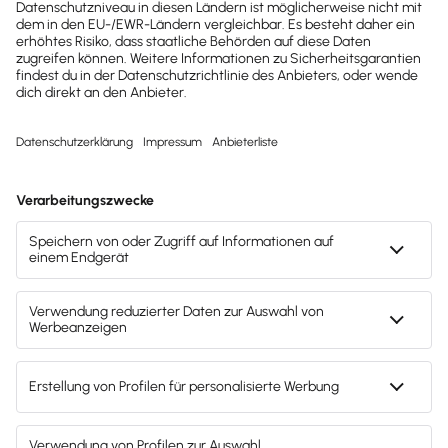
Insolvenzmanagement: 30 Jahre Erfahrung –
Rechnungen direkt aus Lexware Office ins Inkasso
übergeben!
Mach's dir leicht und gib deinem Business den
entscheidenden Push – mit unserer Software für
Buchhaltung & Lohn.