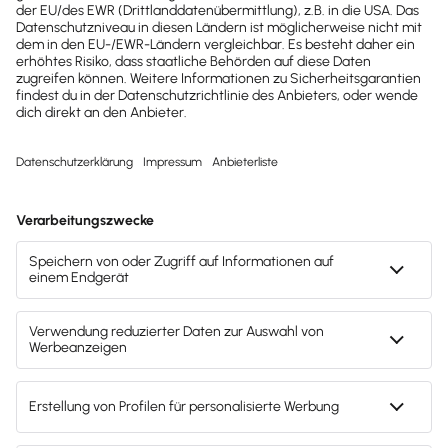
HygiTEC
Dokumentation­plattform und Branchenlösung für
Schädlingsbekämpfer und Gebäudereiniger.
Mach's dir leicht und gib deinem Business den
entscheidenden Push – mit unserer Software für
Buchhaltung & Lohn.