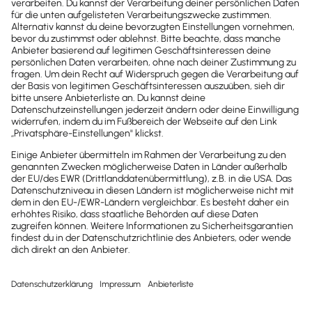
DHL
DHL von lifeguardmedia: Individuelle Software-
Lösungen & Webanwendungen – Anpassungen
von Standardsoftware wie Lexware Office
inklusive!