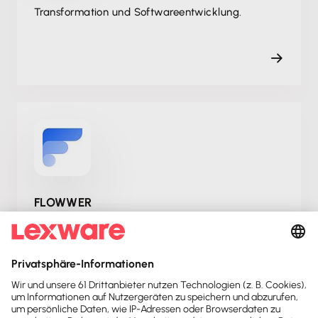
Transformation und Softwareentwicklung.
FLOWWER
Flowwer: Webbasierte Belegfreigabe mit
unbegrenzten Prozessen & Benutzern. Mehrere
Unternehmen im Dashboard & direkte Übergabe
an Lexware Office!