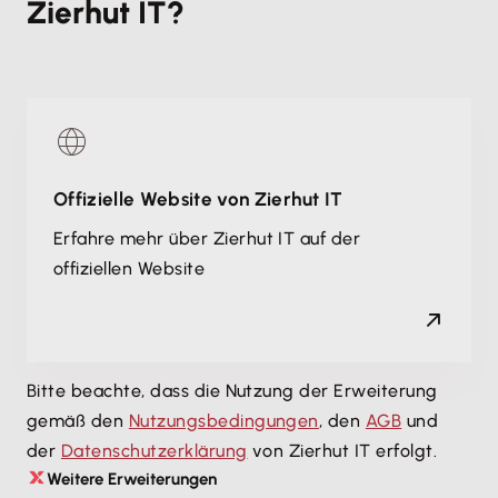
Zierhut IT?
Anforderung noch nicht im Detail feststehen, helfen
Entscheidungsgrundlage aufgrund der gewonnenen
wir bei der konkreten Ausarbeitung.
Erkenntnisse zu schaffen.
Offizielle Website von Zierhut IT
Erfahre mehr über Zierhut IT auf der
offiziellen Website
Bitte beachte, dass die Nutzung der Erweiterung
gemäß den
Nutzungsbedingungen
, den
AGB
und
der
Datenschutzerklärung
von Zierhut IT erfolgt.
Weitere Erweiterungen