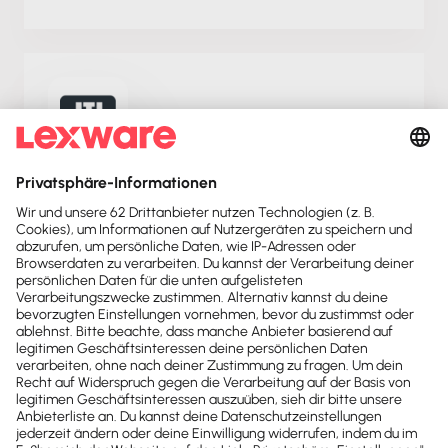
JTL WAWI von Intercon Systems
Belege aus der JTL Wawi von Intercon Systems
vollautomatisch zu Lexware Office exportieren.