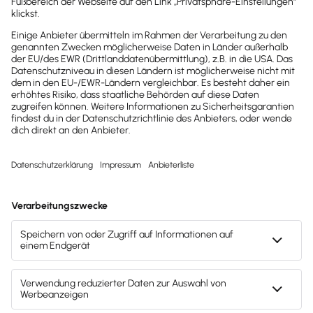
PlainStaff
PlainStaff: Deine Lösung für Arbeitszeit-,
Projektzeiterfassung & Abwesenheiten –
Projektzeiten mit Klick in Lexware-Rechnungen!