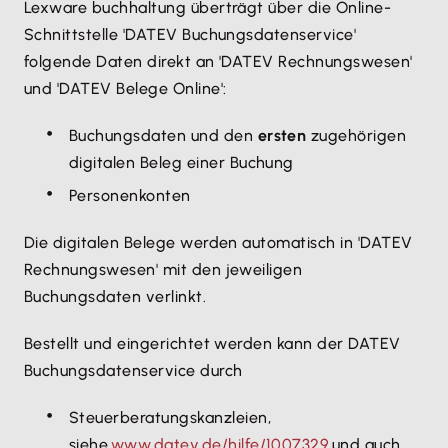
Lexware buchhaltung überträgt über die Online-
Schnittstelle 'DATEV Buchungsdatenservice'
folgende Daten direkt an 'DATEV Rechnungswesen'
und 'DATEV Belege Online':
Buchungsdaten und den
ersten
zugehörigen
digitalen Beleg einer Buchung
Personenkonten
Die digitalen Belege werden automatisch in 'DATEV
Rechnungswesen' mit den jeweiligen
Buchungsdaten verlinkt.
Bestellt und eingerichtet werden kann der DATEV
Buchungsdatenservice durch
Steuerberatungskanzleien,
siehe
www.datev.de/hilfe/1007329
und auch