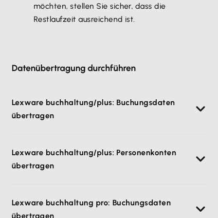
möchten, stellen Sie sicher, dass die
Restlaufzeit ausreichend ist.
Datenübertragung durchführen
Lexware buchhaltung/plus: Buchungsdaten
übertragen
Vorgehen
Lexware buchhaltung/plus: Personenkonten
Klicken Sie im Bereich 'DATEV
übertragen
Buchungsdatenservice' auf 'Export-Assistent
starten'.
Vorgehen
Lexware buchhaltung pro: Buchungsdaten
Klicken Sie im Bereich 'DATEV
übertragen
Buchungsdatenservice' auf 'Export-Assistent