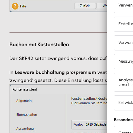
Buchen mit Kostenstellen
Der SKR42 setzt zwingend voraus, dass auf allen Konte
In
Lexware buchhaltung pro/premium
wurde dafür in d
'zwingend' gesetzt. Diese Einstellung lässt sich nich