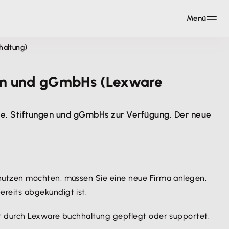
Menü
haltung)
gen und gGmbHs (Lexware
ne, Stiftungen und gGmbHs zur Verfügung. Der neue
nutzen möchten, müssen Sie eine neue Firma anlegen.
reits abgekündigt ist.
r durch Lexware buchhaltung gepflegt oder supportet.