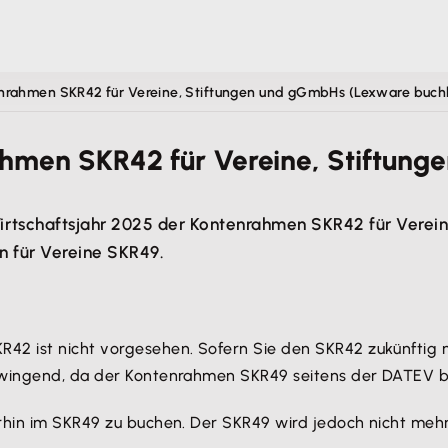
nrahmen SKR42 für Vereine, Stiftungen und gGmbHs (Lexware buch
ahmen SKR42 für Vereine, Stiftun
irtschaftsjahr 2025 der Kontenrahmen SKR42 für Verei
 für Vereine SKR49.
42 ist nicht vorgesehen. Sofern Sie den SKR42 zukünftig 
zwingend, da der Kontenrahmen SKR49 seitens der DATEV be
erhin im SKR49 zu buchen. Der SKR49 wird jedoch nicht meh