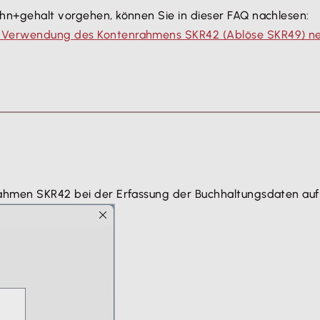
ohn+gehalt vorgehen, können Sie in dieser FAQ nachlesen:
e Verwendung des Kontenrahmens SKR42 (Ablöse SKR49) ne
rahmen SKR42 bei der Erfassung der Buchhaltungsdaten auf d