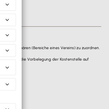
nzelnen Sphären (Bereiche eines Vereins) zu zuordnen.
ästchen für die Vorbelegung der Kostenstelle auf
KR42.