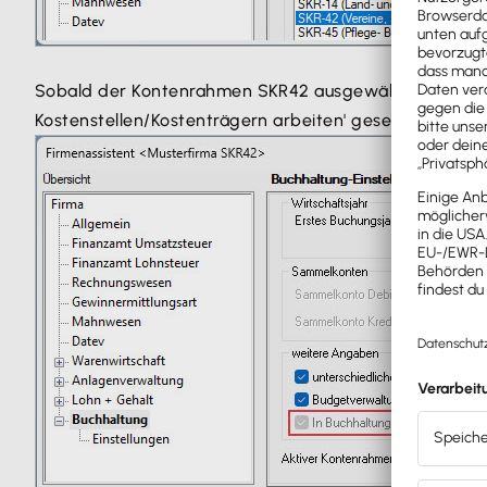
Sobald der Kontenrahmen SKR42 ausgewählt wird, ist au
Kostenstellen/Kostenträgern arbeiten' gesetzt und nic