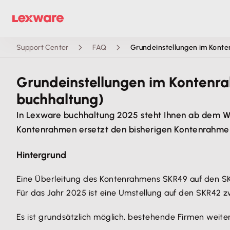
Support Center
FAQ
Grundeinstellungen im Konte
Grundeinstellungen im Kontenr
buchhaltung)
In Lexware buchhaltung 2025 steht Ihnen ab dem W
Kontenrahmen ersetzt den bisherigen Kontenrahmen
Hintergrund
Eine Überleitung des Kontenrahmens SKR49 auf den SKR
Für das Jahr 2025 ist eine Umstellung auf den SKR42 
Es ist grundsätzlich möglich, bestehende Firmen weit