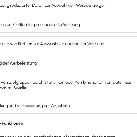
n mit Kostenstellen gebucht wird, um die Buchungen den ei
em Kontenassistenten auf der Seite 'KSt/KTr' das Kontrollk
t verändern und umfasst sämtliche Konten im Kontenrahmen S