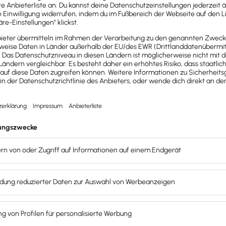
Push – mit unserer Software für Buchhaltung & Lohn.