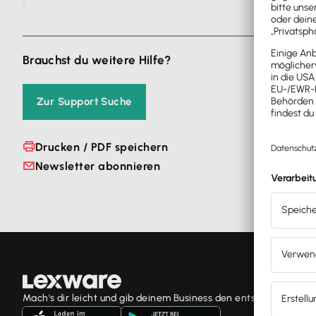
Brauchst du weitere Hilfe?
Zur Support Suche
Drucken / PDF speichern
Newsletter abonnieren
Mach's dir leicht und gib deinem Business den entscheidenden 