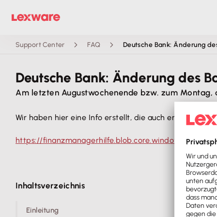
Support Center
FAQ
Deutsche Bank: Änderung de
Deutsche Bank: Änderung des B
Am letzten Augustwochenende bzw. zum Montag, de
Wir haben hier eine Info erstellt, die auch entsprechend 
https://finanzmanagerhilfe.blob.core.windows.net/f
Inhaltsverzeichnis
Einleitung