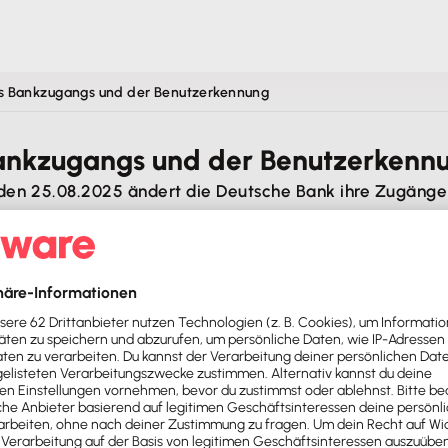
s Bankzugangs und der Benutzerkennung
ankzugangs und der Benutzerkenn
n 25.08.2025 ändert die Deutsche Bank ihre Zugänge 
aktualisiert wird:
aq/FinanzManager_UmstellungDeuBa.pdf