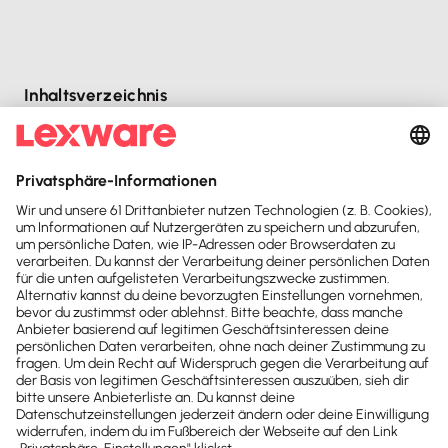
Inhaltsverzeichnis
Einleitung
Verschiebung des Starttermins:
Regelung für 2026:
Was ist ein elektronischer Steuerbescheid?
Wer erhält den elektronischen Steuerbescheid?
Benachrichtigungen über elektronische Bereitstellu...
Abruf des elektronischen Bescheids:
Warum kann ich das Schreiben trotz
Benachrichtigun...