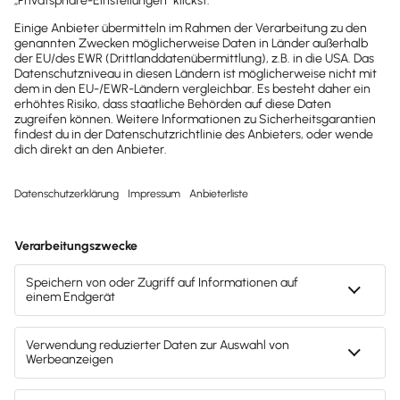
Brauchst du weitere Hilfe?
Zur Support Suche
Drucken / PDF speichern
Newsletter abonnieren
Mach's dir leicht und gib deinem Business den