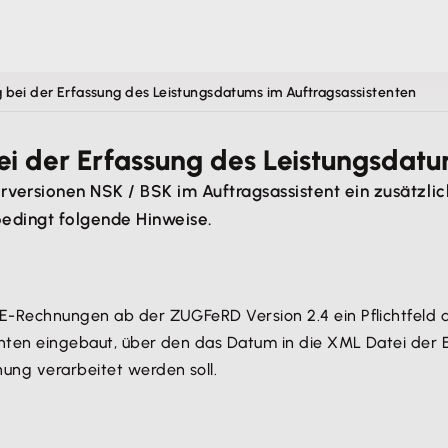
 bei der Erfassung des Leistungsdatums im Auftragsassistenten
i der Erfassung des Leistungsdatu
versionen NSK / BSK im Auftragsassistent ein zusätzlic
bedingt folgende Hinweise.
 E-Rechnungen ab der ZUGFeRD Version 2.4 ein Pflichtfeld 
enten eingebaut, über den das Datum in die XML Datei der 
ung verarbeitet werden soll.