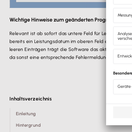
Wichtige Hinweise zum geänderten Programm-Ver
Relevant ist ab sofort das untere Feld für Leistungsda
bereits ein Leistungsdatum im oberen Feld eingetragen
leeren Einträgen trägt die Software das aktuelle Datum
da sonst eine entsprechende Fehlermeldung beim E-R
Inhaltsverzeichnis
Einleitung
Hintergrund