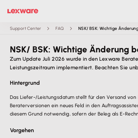
Support Center
FAQ
NSK/ BSK: Wichtige Änderung
NSK/ BSK: Wichtige Änderung be
Zum Update Juli 2026 wurde in den Lexware Berater
Leistungszeitraum implementiert. Beachten Sie un
Hintergrund
Das Liefer-/Leistungsdatum stellt für den Versand von
Beraterversionen ein neues Feld in den Auftragsassist
diesem Grund notwendig, sofern der Beleg als E-Rechn
Vorgehen