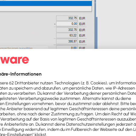
 einen Leistungszeitraum einstellen: