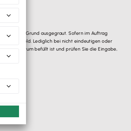
st aus diesem Grund ausgegraut. Sofern im Auftrag
 untere Feld. Lediglich bei nicht eindeutigen oder
mer ein Datum befüllt ist und prüfen Sie die Eingabe,