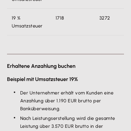
19 %
1718
3272
Umsatzsteuer
Erhaltene Anzahlung buchen
Beispiel mit Umsatzsteuer 19%
Der Unternehmer erhält vom Kunden eine
Anzahlung über 1.190 EUR brutto per
Banküberweisung.
Nach Leistungserstellung wird die gesamte
Leistung über 3.570 EUR brutto in der