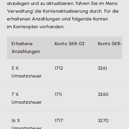
anzulegen und zu aktualisieren, führen Sie im Menü
'Verwaltung' die Kontenaktualisierung durch. Für die
erhaltenen Anzahlungen sind folgende Konten
im Kontenplan vorhanden:
Erhaltene
Konto SKR-03
Konto SKR-04
Anzahlungen
5 %
1712
3261
Umsatzsteuer
7 %
1711
3260
Umsatzsteuer
16 %
1717
3270
Umsatzsteuer