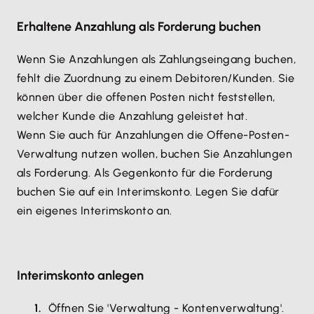
Erhaltene Anzahlung als Forderung buchen
Wenn Sie Anzahlungen als Zahlungseingang buchen,
fehlt die Zuordnung zu einem Debitoren/Kunden. Sie
können über die offenen Posten nicht feststellen,
welcher Kunde die Anzahlung geleistet hat.
Wenn Sie auch für Anzahlungen die Offene-Posten-
Verwaltung nutzen wollen, buchen Sie Anzahlungen
als Forderung. Als Gegenkonto für die Forderung
buchen Sie auf ein Interimskonto. Legen Sie dafür
ein eigenes Interimskonto an.
Interimskonto anlegen
Öffnen Sie 'Verwaltung - Kontenverwaltung'.