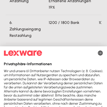
Anzahlung
Erhaltene Anzahlungen
19%
6.
1200 / 1800 Bank
1000
Zahlungseingang
Restzahlung
Hinweis:
Abschlagsrechnungen aus Lexware
faktura+auftrag oder Lexware warenwirtschaft
können nicht an die Buchhaltung übertragen
werden. Erfassen Sie Anzahlungen in Lexware
buchhaltung.
Inhaltsverzeichnis
Einleitung