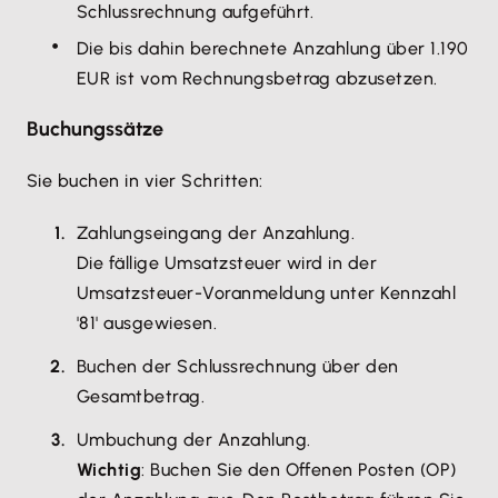
Schlussrechnung aufgeführt.
Die bis dahin berechnete Anzahlung über 1.190
EUR ist vom Rechnungsbetrag abzusetzen.
Buchungssätze
Sie buchen in vier Schritten:
Zahlungseingang der Anzahlung.
Die fällige Umsatzsteuer wird in der
Umsatzsteuer-Voranmeldung unter Kennzahl
'81' ausgewiesen.
Buchen der Schlussrechnung über den
Gesamtbetrag.
Umbuchung der Anzahlung.
Wichtig
: Buchen Sie den Offenen Posten (OP)