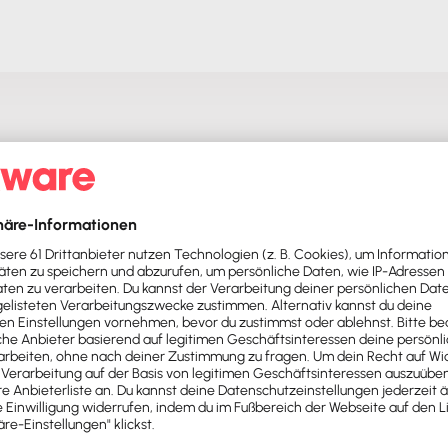
Push – mit unserer Software für Buchhaltung & Lohn.