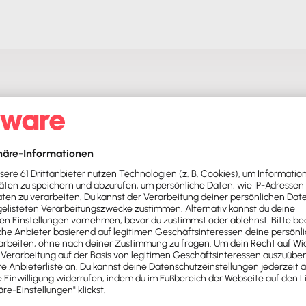
Push – mit unserer Software für Buchhaltung & Lohn.