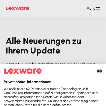
Menü
Alle Neuerungen zu
Ihrem Update
Damit Sie auch weiterhin sicher weiterarbeiten
können, haben wir Ihre Software aktualisiert.
Möchten Sie wissen, welche neuen Funktionen
und gesetzlichen Änderungen wir in Ihrem
Programm realisiert haben? Dann informieren Sie
sich jetzt. Wir haben alle wichtigen Informationen
für Sie zusammengestellt.