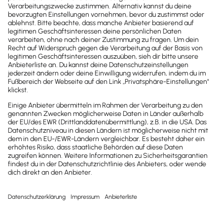
Einfach unten Software auswählen und
Neuerungen abrufen!
Mach's dir leicht und gib deinem Business den
entscheidenden Push – mit unserer Software für
Buchhaltung & Lohn.
Lösungen