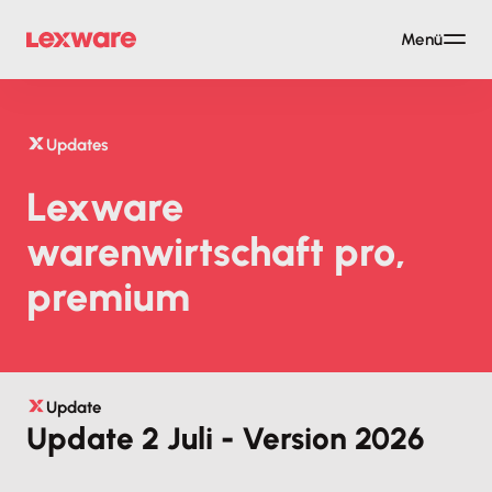
Menü
Updates
Lexware
warenwirtschaft pro,
premium
Update
Update 2 Juli - Version 2026