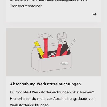
Transportcontainer.
Abschreibung Werkstatt­einrichtungen
Du möchtest Werkstatt­einrichtungen abschreiben?
Hier erfährst du mehr zur Abschreibungs­dauer von
Werkstatt­einrichtungen.