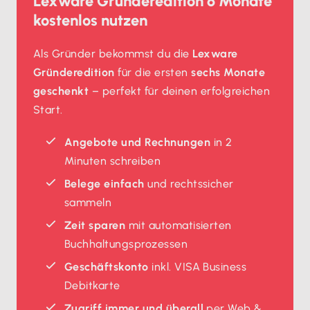
Lexware Gründeredition 6 Monate
kostenlos nutzen
Als Gründer bekommst du die
Lexware
Gründeredition
für die ersten
sechs Monate
geschenkt
– perfekt für deinen erfolgreichen
Start.
Angebote und Rechnungen
in 2
Minuten schreiben
Belege einfach
und rechtssicher
sammeln
Zeit sparen
mit automatisierten
Buchhaltungsprozessen
Geschäftskonto
inkl. VISA Business
Debitkarte
Zugriff immer und überall
per Web &