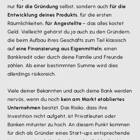
nur
für die Gründung
selbst, sondern auch
für die
Entwicklung deines Produkts
, für die ersten
Räumlichkeiten,
für Angestellte
– das alles kostet
Geld. Vielleicht gehörst du ja auch zu den Gründern,
die beim Aufbau ihres Geschäfts zum Teil klassisch
auf
eine Finanzierung aus Eigenmitteln
, einen
Bankkredit oder durch deine Familie und Freunde
zählen. Ab einer bestimmten Summe wird dies
allerdings risikoreich.
Viele deiner Bekannten und auch deine Bank werden
nervös, wenn du noch
kein am Markt etabliertes
Unternehmen
besitzt. Das Risiko, dass ihre
Investition nicht aufgeht, ist Privatleuten oder
Banken mitunter zu hoch. An diesem Punkt kommen
für dich als Gründer eines Start-ups entsprechende