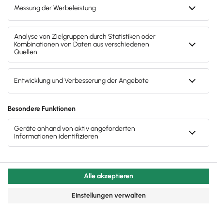
Behalte alle wichtigen Termine im Blick
Ob bei der Steuer oder im Personalbereich: Mit
unserem Unternehmer­kalender entgeht dir kein
Termin!
Analyse und Bewertung der
Unternehmensperformance
In die IR-Strategie solltest du zudem immer eine