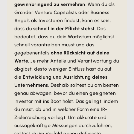
gewinnbringend zu vermehren
. Wenn du als
Gründer Venture Capitalists oder Business
Angels als Investoren findest, kann es sein,
dass du
schnell in der Pflicht stehst
. Das
bedeutet, dass du dein Wachstum möglichst
schnell vorantreiben musst und das
gegebenenfalls
ohne Rücksicht auf deine
Werte
. Je mehr Anteile und Verantwortung du
abgibst, desto weniger Einfluss hast du auf
die
Entwicklung und Ausrichtung deines
Unternehmens
. Deshalb solltest du am besten
genau abwägen, bevor du einen geeigneten
Investor mit ins Boot holst. Das gelingt, indem
du misst, ob und in welcher Form eine IR-
Zielerreichung vorliegt. Um akkurate und
aussagekräftige Messungen durchzuführen,
solltest du im Vorfeld genau definierte