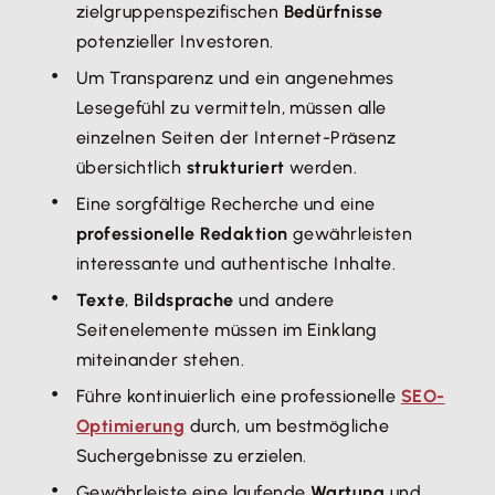
zielgruppenspezifischen
Bedürfnisse
potenzieller Investoren.
Um Transparenz und ein angenehmes
Lesegefühl zu vermitteln, müssen alle
einzelnen Seiten der Internet-Präsenz
übersichtlich
strukturiert
werden.
Eine sorgfältige Recherche und eine
professionelle Redaktion
gewährleisten
interessante und authentische Inhalte.
Texte
,
Bildsprache
und andere
Seitenelemente müssen im Einklang
miteinander stehen.
Führe kontinuierlich eine professionelle
SEO-
Optimierung
durch, um bestmögliche
Suchergebnisse zu erzielen.
Gewährleiste eine laufende
Wartung
und