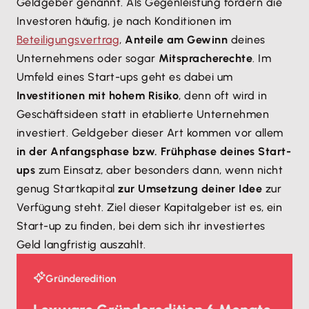
Geldgeber genannt. Als Gegenleistung fordern die
Investoren häufig, je nach Konditionen im
Beteiligungsvertrag
,
Anteile am Gewinn
deines
Unternehmens oder sogar
Mitspracherechte
. Im
Umfeld eines Start-ups geht es dabei um
Investitionen mit hohem Risiko
, denn oft wird in
Geschäftsideen statt in etablierte Unternehmen
investiert. Geldgeber dieser Art kommen vor allem
in der Anfangsphase bzw. Frühphase deines Start-
ups
zum Einsatz, aber besonders dann, wenn nicht
genug Startkapital
zur Umsetzung deiner Idee
zur
Verfügung steht. Ziel dieser Kapitalgeber ist es, ein
Start-up zu finden, bei dem sich ihr investiertes
Geld langfristig auszahlt.
Gründeredition