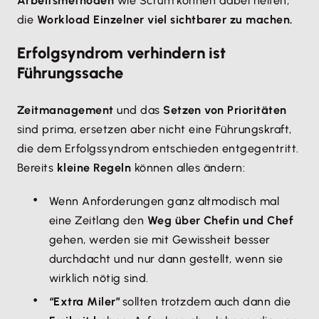
Arbeitsmethoden
wie Scrum können dabei helfen,
die
Workload Einzelner viel sichtbarer zu machen.
Erfolgsyndrom verhindern ist
Führungssache
Zeitmanagement
und das
Setzen von Prioritäten
sind prima, ersetzen aber nicht eine Führungskraft,
die dem Erfolgssyndrom entschieden entgegentritt.
Bereits
kleine Regeln
können alles ändern:
Wenn Anforderungen ganz altmodisch mal
eine Zeitlang den
Weg über Chefin und Chef
gehen, werden sie mit Gewissheit besser
durchdacht und nur dann gestellt, wenn sie
wirklich nötig sind.
“Extra Miler”
sollten trotzdem auch dann die