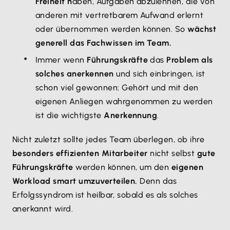
Freiheit h
aben, Aufgaben abzulehnen, die von
anderen mit vertretbarem Aufwand erlernt
oder übernommen werden können. So
wächst
generell das Fachwissen im Team.
Immer wenn
Führungskräfte
das
Problem als
solches anerkennen
und sich einbringen, ist
schon viel gewonnen: Gehört und mit den
eigenen Anliegen wahrgenommen zu werden
ist die wichtigste
Anerkennung
.
Nicht zuletzt sollte jedes Team überlegen, ob ihre
besonders effizienten Mitarbeiter
nicht selbst
gute
Führungskräfte
werden können, um den
eigenen
Workload smart umzuverteilen.
Denn das
Erfolgssyndrom ist heilbar, sobald es als solches
anerkannt wird.