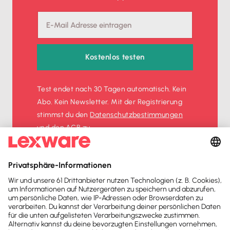
Kostenlos testen
Test endet nach 30 Tagen automatisch. Kein
Abo. Kein Newsletter. Mit der Registrierung
stimmst du den
Datenschutz­bestimmungen
und den
AGB
zu.
Sofort
50%
sparen