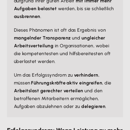
aufgrund ihrer guten Arbeit
mit immer mehr
Aufgaben belastet
werden, bis sie schließlich
ausbrennen
.
Dieses Phänomen ist oft das Ergebnis von
mangelnder Transparenz
und
ungleicher
Arbeitsverteilung
in Organisationen, wobei
die kompetentesten und hilfsbereitesten oft
überlastet werden.
Um das Erfolgssyndrom zu
verhindern
,
müssen
Führungskräfte aktiv eingreifen
, die
Arbeitslast gerechter verteilen
und den
betroffenen Mitarbeitern ermöglichen,
Aufgaben abzulehnen oder zu
delegieren
.