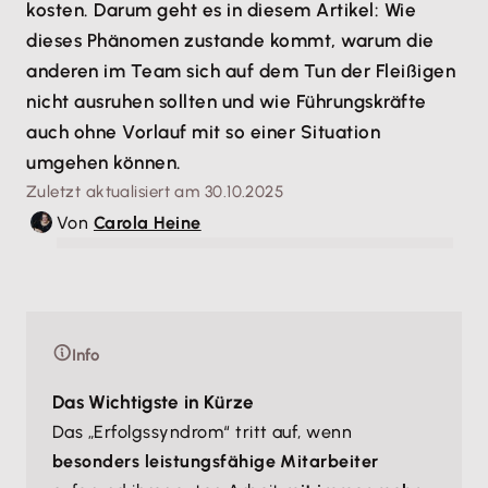
kosten. Darum geht es in diesem Artikel: Wie
dieses Phänomen zustande kommt, warum die
anderen im Team sich auf dem Tun der Fleißigen
nicht ausruhen sollten und wie Führungskräfte
auch ohne Vorlauf mit so einer Situation
umgehen können.
Zuletzt aktualisiert am 30.10.2025
Von
Carola Heine
© Azeemud-Deen Jacobs/peopleimages.com - stock.adobe.com
Info
Das Wichtigste in Kürze
Das „Erfolgssyndrom“ tritt auf, wenn
besonders leistungsfähige Mitarbeiter