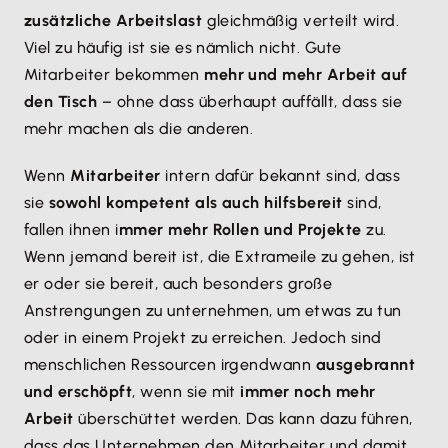
zusätzliche Arbeitslast
gleichmäßig verteilt wird.
Viel zu häufig ist sie es nämlich nicht. Gute
Mitarbeiter bekommen
mehr und mehr Arbeit auf
den Tisch
– ohne dass überhaupt auffällt, dass sie
mehr machen als die anderen.
Wenn
Mitarbeiter
intern dafür bekannt sind, dass
sie
sowohl kompetent als auch hilfsbereit
sind,
fallen ihnen i
mmer mehr Rollen und Projekte
zu.
Wenn jemand bereit ist, die Extrameile zu gehen, ist
er oder sie bereit, auch besonders große
Anstrengungen zu unternehmen, um etwas zu tun
oder in einem Projekt zu erreichen. Jedoch sind
menschlichen Ressourcen irgendwann
ausgebrannt
und erschöpft
, wenn sie mit
immer noch mehr
Arbeit
überschüttet werden. Das kann dazu führen,
dass das Unternehmen den Mitarbeiter und damit