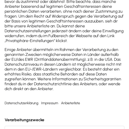
Newsletter
Brandheiße
News direkt in
dein Postfach
Möchtest du zukünftig
wichtige News zu
Gesetzesänderungen,
hilfreiche Praxis-Tipps und
kostenlose Tools für
Unternehmen erhalten?
Dann abonniere unseren
Newsletter.
Jetzt anmelden