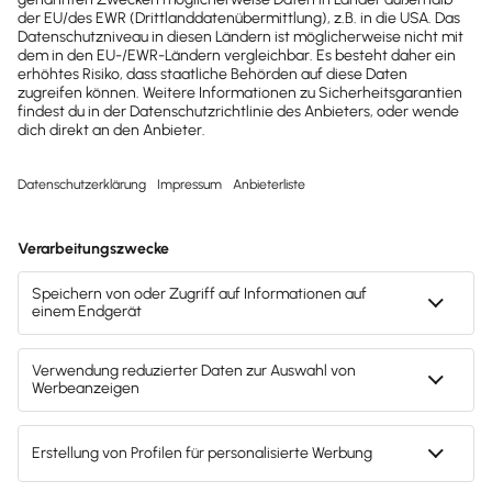
Gesetzesänderungen,
hilfreiche Praxis-Tipps und
kostenlose Tools für
Unternehmen erhalten?
Dann abonniere unseren
Newsletter.
Jetzt anmelden
Mach's dir leicht und gib deinem Business den
entscheidenden Push – mit unserer Software für
Buchhaltung & Lohn.