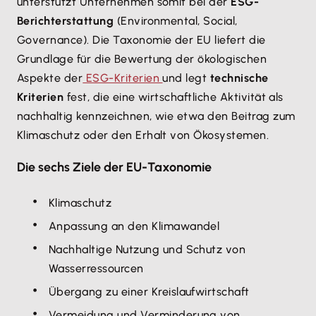
unterstützt Unternehmen somit bei der
ESG-
Berichterstattung
(Environmental, Social,
Governance). Die Taxonomie der EU liefert die
Grundlage für die Bewertung der ökologischen
Aspekte der
ESG-Kriterien
und legt
technische
Kriterien
fest, die eine wirtschaftliche Aktivität als
nachhaltig kennzeichnen, wie etwa den Beitrag zum
Klimaschutz oder den Erhalt von Ökosystemen.
Die sechs Ziele der EU-Taxonomie
Klimaschutz
Anpassung an den Klimawandel
Nachhaltige Nutzung und Schutz von
Wasserressourcen
Übergang zu einer Kreislaufwirtschaft
Vermeidung und Verminderung von