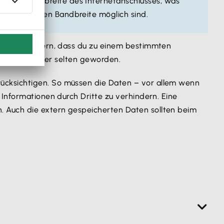
pload-Bandbreite des Internetanschlusses, was
mit derselben Bandbreite möglich sind.
e es verhindern, dass du zu einem bestimmten
rbindungen eher selten geworden.
ücksichtigen. So müssen die Daten – vor allem wenn
 Informationen durch Dritte zu verhindern. Eine
. Auch die extern gespeicherten Daten sollten beim