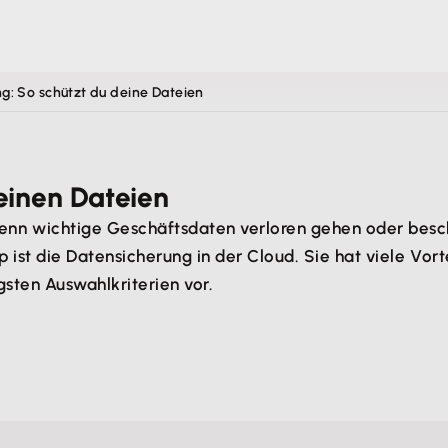
g: So schützt du deine Dateien
einen Dateien
enn wichtige Geschäftsdaten verloren gehen oder bes
st die Datensicherung in der Cloud. Sie hat viele Vortei
gsten Auswahlkriterien vor.