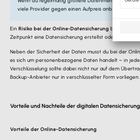
Wenn du regelmäßig größere Datenmengen per Online
viele Provider gegen einen Aufpreis anbieten. Dan
Ein
Risiko bei der Online-Datensicherung
besteht in e
Zeitpunkt eine Datensicherung erstellst oder Dateien w
Neben der Sicherheit der Daten musst du bei der Onl
es sich um personenbezogene Daten handelt – in jede
Verschlüsselung sollte dabei nicht nur auf dem Über
Backup-Anbieter nur in verschlüsselter Form vorliegen.
Vorteile und Nachteile der digitalen Datensicherung
Vorteile der Online-Datensicherung