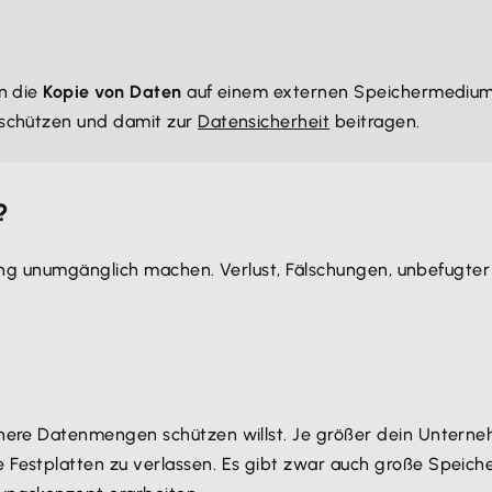
n die
Kopie von Daten
auf einem externen Speichermedium.
schützen und damit zur
Datensicherheit
beitragen.
?
ng unumgänglich machen. Verlust, Fälschungen, unbefugter 
nere Datenmengen schützen willst. Je größer dein Unternehm
e Festplatten zu verlassen. Es gibt zwar auch große Spei