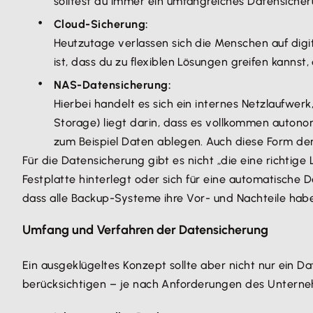
solltest du immer ein umfangreiches Datensiche
Cloud-Sicherung:
Heutzutage verlassen sich die Menschen auf di
ist, dass du zu flexiblen Lösungen greifen kannst
NAS-Datensicherung:
Hierbei handelt es sich ein internes Netzlaufwe
Storage) liegt darin, dass es vollkommen autono
zum Beispiel Daten ablegen. Auch diese Form der 
Für die Datensicherung gibt es nicht „die eine richtig
Festplatte hinterlegt oder sich für eine automatische 
dass alle Backup-Systeme ihre Vor- und Nachteile ha
Umfang und Verfahren der Datensicherung
Ein ausgeklügeltes Konzept sollte aber nicht nur ein 
berücksichtigen – je nach Anforderungen des Untern