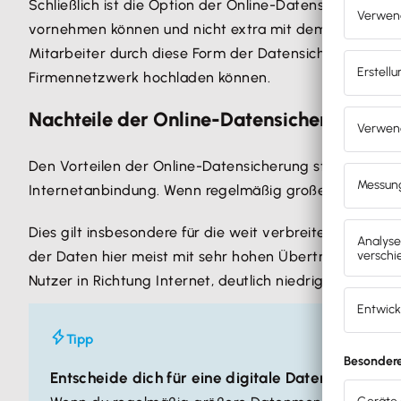
Schließlich ist die Option der Online-Datensicherung e
vornehmen können und nicht extra mit dem Firmennetz
Mitarbeiter durch diese Form der Datensicherung jeder
Firmennetzwerk hochladen können.
Nachteile der Online-Datensicherung
Den Vorteilen der Online-Datensicherung stehen auch 
Internetanbindung. Wenn regelmäßig große Datenmenge
Dies gilt insbesondere für die weit verbreiteten Int
der Daten hier meist mit sehr hohen Übertragungsgeschw
Nutzer in Richtung Internet, deutlich niedriger aus und 
Tipp
Entscheide dich für eine digitale Datensicherung