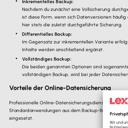
Inkrementelles Backup:
Nachdem du zunächst eine Vollsicherung durchgef
ist diese Form, wenn sich Datenversionen häufig
hier stets die zuletzt durchgeführte Sicherung.
Differentielles Backup:
Im Gegensatz zur inkrementellen Variante erfolgt
Inhalte werden anschließend ergänzt.
Vollständiges Backup:
Die beiden genannten Optionen sind sogenannte in
vollständigen Backup, wird bei jeder Datensiche
Vorteile der Online-Datensicherung
Professionelle Online-Datensicherungsdienste bieten 
Standardanwendungen aus dem Backup-Bereich zum Eins
eingesetzt.