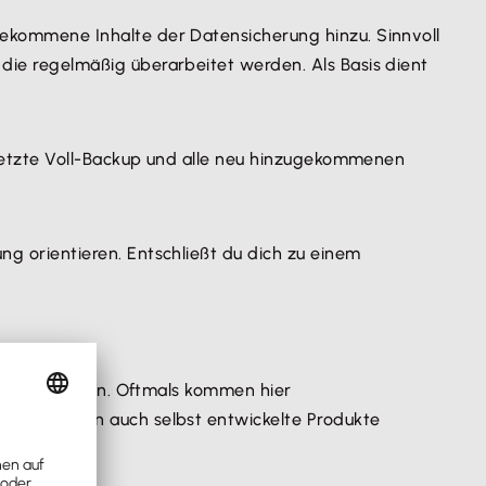
gekommene Inhalte der Datensicherung hinzu. Sinnvoll
die regelmäßig überarbeitet werden. Als Basis dient
s letzte Voll-Backup und alle neu hinzugekommenen
ng orientieren. Entschließt du dich zu einem
gen von Daten. Oftmals kommen hier
nter werden auch selbst entwickelte Produkte