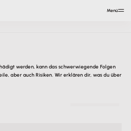
Menü
chädigt werden, kann das schwerwiegende Folgen
le, aber auch Risiken. Wir erklären dir, was du über
© Rvlsoft - stock.adobe.com