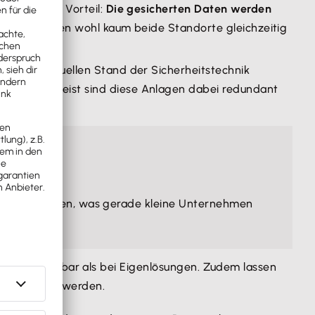
mbedingten Vorteil:
Die gesicherten Daten werden
ophen werden wohl kaum beide Standorte gleichzeitig
eweils aktuellen Stand der Sicherheitstechnik
verfügen. Meist sind diese Anlagen dabei redundant
itionen tätigen, was gerade kleine Unternehmen
chter kalkulierbar als bei Eigenlösungen. Zudem lassen
ten benötigt werden.