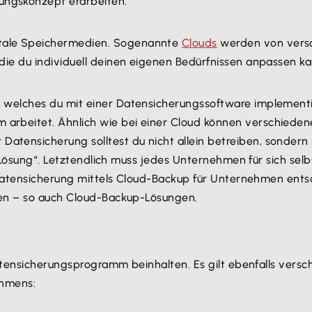
rungskonzept erarbeiten.
gitale Speichermedien. Sogenannte
Clouds
werden von versc
, die du individuell deinen eigenen Bedürfnissen anpassen ka
rk, welches du mit einer Datensicherungssoftware implement
m arbeitet. Ähnlich wie bei einer Cloud können verschieden
Datensicherung solltest du nicht allein betreiben, sondern
e Lösung“. Letztendlich muss jedes Unternehmen für sich sel
Datensicherung mittels Cloud-Backup für Unternehmen entsche
ben – so auch Cloud-Backup-Lösungen.
Datensicherungsprogramm beinhalten. Es gilt ebenfalls ver
ehmens: