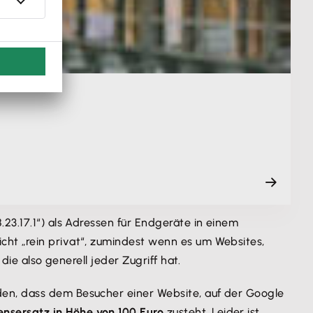
23.17.1“) als Adressen für Endgeräte in einem
icht „rein privat“, zumindest wenn es um Websites,
die also generell jeder Zugriff hat.
den, dass dem Besucher einer Website, auf der Google
nsersatz in Höhe von 100 Euro
zusteht. Leider ist