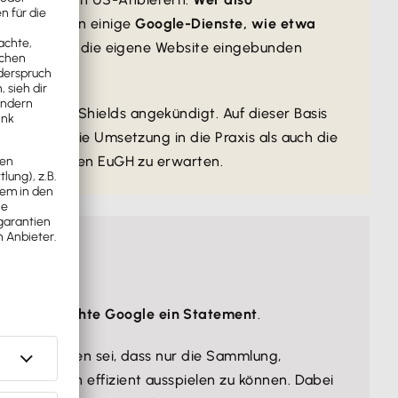
m verwenden einige
Google-Dienste, wie etwa
teres nicht in die eigene Website eingebunden
n Privacy Shields angekündigt. Auf dieser Basis
n sowohl die Umsetzung in die Praxis als auch die
fung durch den EuGH zu erwarten.
veröffentlichte Google
ein Statement
.
so beschaffen sei, dass nur die Sammlung,
hriftarten effizient ausspielen zu können. Dabei