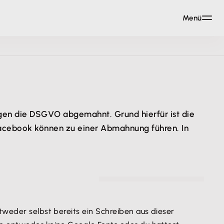
Menü
gen die DSGVO abgemahnt. Grund hierfür ist die
acebook können zu einer Abmahnung führen. In
© deepblue4you - gettyimages.com
tweder selbst bereits ein Schreiben aus dieser