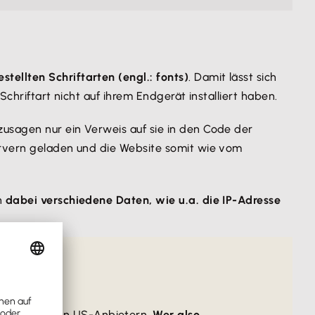
tellten Schriftarten (engl.: fonts)
. Damit lässt sich
chriftart nicht auf ihrem Endgerät installiert haben.
zusagen nur ein Verweis auf sie in den Code der
ervern geladen und die Website somit wie vom
n
dabei verschiedene Daten, wie u.a. die IP-Adresse
ren Tools von US-Anbietern.
Wer also