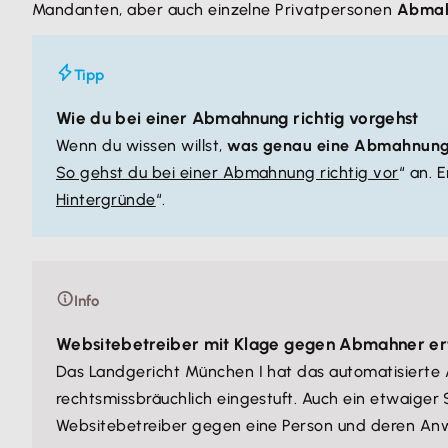
Mandanten, aber auch einzelne Privatpersonen
Abmah
Tipp
Wie du bei einer Abmahnung richtig vorgehst
Wenn du wissen willst,
was genau eine Abmahnung i
So gehst du bei einer Abmahnung richtig vor
“ an. 
Hintergründe
“.
Info
Websitebetreiber mit Klage gegen Abmahner erf
Das Landgericht München I hat das automatisiert
rechtsmissbräuchlich eingestuft. Auch ein etwaige
Websitebetreiber gegen eine Person und deren Anwa