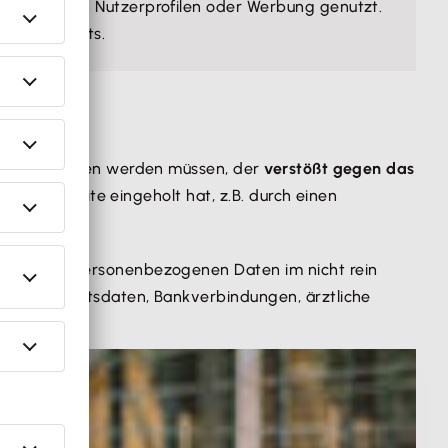
tellung von Nutzerprofilen oder Werbung genutzt.
des Internets.
vern abgerufen werden müssen, der
verstößt gegen das
einer Website eingeholt hat, z.B. durch einen
tung von personenbezogenen Daten im nicht rein
ten, Geburtsdaten, Bankverbindungen, ärztliche