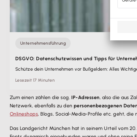
Unternehmensführung
DSGVO: Datenschutzwissen und Tipps für Untern
Schütze dein Unternehmen vor Bußgeldern: Alles Wichti
Lesezeit 17 Minuten
Zum einen zählen die sog.
IP-Adressen
, also die aus Z
Netzwerk, ebenfalls zu den
personenbezogenen Date
Onlineshops
, Blogs, Social-Media-Profile etc. geht, die
Das Landgericht München hat in seinem Urteil vom 20.
Fonts dynamisch eingebunden waren und ohne seine Ei