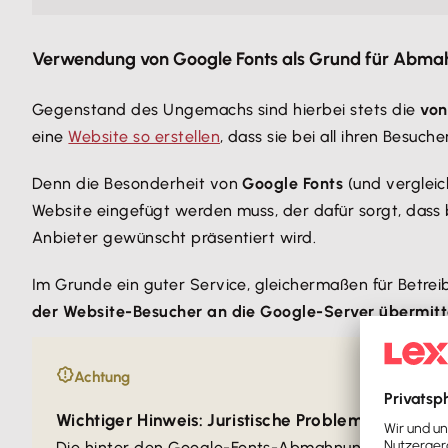
Verwendung von Google Fonts als Grund für Abm
Gegenstand des Ungemachs sind hierbei stets die
von
eine
Website so erstellen
, dass sie bei all ihren Besuc
Denn die Besonderheit von
Google Fonts
(und vergleic
Website eingefügt werden muss, der dafür sorgt, dass
Anbieter gewünscht präsentiert wird.
Im Grunde ein guter Service, gleichermaßen für Betre
der Website-Besucher an die Google-Server übermitt
Achtung
Wichtiger Hinweis: Juristische Problematik best
Die hinter den Google-Fonts-Abmahnungen steckend