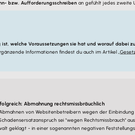
n- bzw. Aufforderungsschreiben
an gefühlt jedes zweite 
st, welche Voraussetzungen sie hat und worauf dabei zu
Ergänzende Informationen findest du auch im Artikel „
Geset
olgreich: Abmahnung rechtsmissbräuchlich
e Abmahnen von Websitenbetreibern wegen der Einbindung
r Schadensersatzanspruch sei "wegen Rechtsmissbrauch" aus
lt geklagt - in einer sogenannten negativen Feststellungs