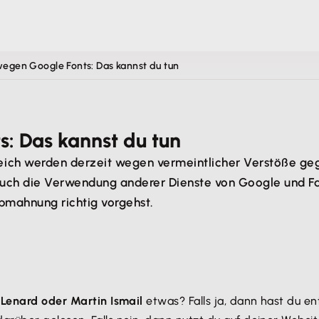
gen Google Fonts: Das kannst du tun
 Das kannst du tun
eich werden derzeit wegen vermeintlicher Verstöße ge
auch die Verwendung anderer Dienste von Google und F
Abmahnung richtig vorgehst.
n Lenard oder Martin Ismail
etwas? Falls ja, dann hast du en