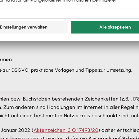
ehmen
ge zur DSGVO, praktische Vorlagen und Tipps zur Umsetzung.
ahlen bzw. Buchstaben bestehenden Zeichenketten (z.B. „178.
n
. Zum anderen sind Handlungen im Internet in aller Regel n
 nicht auf einen bestimmten Nutzerkreis beschränkt sind, auf 
 Januar 2022 (
Aktenzeichen: 3 O 17493/20
) daher entschie
nwilligung genutzt wurden, dafür ein
Anspruch auf Schade