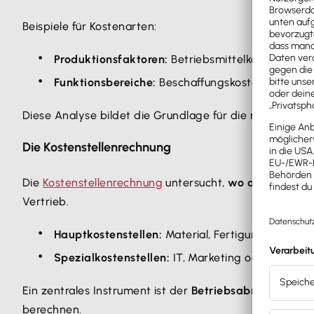
Beispiele für Kostenarten:
Produktionsfaktoren:
Betriebsmittelkosten, Perso
Funktionsbereiche:
Beschaffungskosten, Fertigun
Diese Analyse bildet die Grundlage für die nächsten Sc
Die Kostenstellenrechnung
Die
Kostenstellenrechnung
untersucht,
wo die Kosten e
Vertrieb.
Hauptkostenstellen:
Material, Fertigung, Vertrie
Spezialkostenstellen:
IT, Marketing oder Sicherhe
Ein zentrales Instrument ist der
Betriebsabrechnungsb
berechnen.