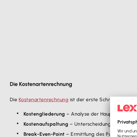
Die Kostenartenrechnung
Die
Kostenartenrechnung
ist der erste Schritt in der 
Kostengliederung
– Analyse der Hauptkostenber
Kostenaufspaltung
– Unterscheidung zwischen fi
Break-Even-Point
– Ermittlung des Punktes, an