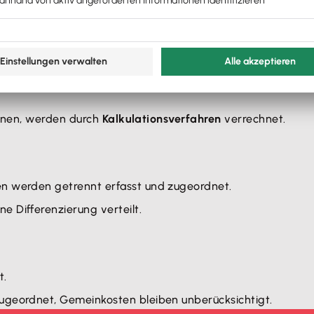
rtigungsgemeinkosten.
en.
d Vertriebskosten.
ung
nnen, werden durch
Kalkulationsverfahren
verrechnet.
n werden getrennt erfasst und zugeordnet.
 Differenzierung verteilt.
t.
ugeordnet, Gemeinkosten bleiben unberücksichtigt.