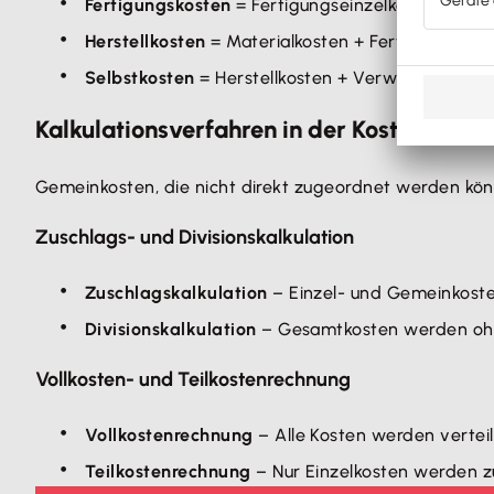
Fertigungskosten
= Fertigungseinzelkosten + Fe
Herstellkosten
= Materialkosten + Fertigungskost
Selbstkosten
= Herstellkosten + Verwaltungs- un
Kalkulationsverfahren in der Kostenrechn
Gemeinkosten, die nicht direkt zugeordnet werden kö
Zuschlags- und Divisionskalkulation
Zuschlagskalkulation
– Einzel- und Gemeinkoste
Divisionskalkulation
– Gesamtkosten werden ohne
Vollkosten- und Teilkostenrechnung
Vollkostenrechnung
– Alle Kosten werden verteil
Teilkostenrechnung
– Nur Einzelkosten werden z