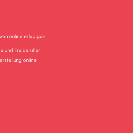
en online erledigen
e und Freiberufler
rstellung online