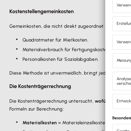
Kostenstellengemeinkosten
Gemeinkosten, die nicht direkt zugeordnet werden kö
Quadratmeter für Mietkosten.
Materialverbrauch für Fertigungskosten.
Personalkosten für Sozialabgaben.
Diese Methode ist unvermeidlich, bringt jedoch oft
Ung
Die Kostenträgerrechnung
Die Kostenträgerrechnung untersucht,
wofür die Koste
Formeln zur Berechnung:
Materialkosten
= Materialeinzelkosten + Materi