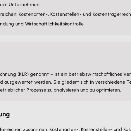
ten im Unternehmen.
reichen: Kostenarten-, Kostenstellen- und Kostenträgerrec
indung und Wirtschaftlichkeitskontrolle.
echnung
(KLR) genannt – ist ein betriebswirtschaftliches Ve
 ausgewertet werden. Sie gliedert sich in verschiedene Tei
rbetrieblicher Prozesse zu analysieren und zu optimieren.
nung
Bereichen zusammen: Kostenarten-, Kostenstellen- und Kost