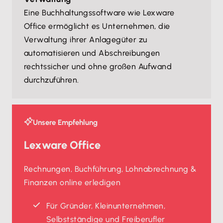
Eine Buchhaltungssoftware wie Lexware
Office ermöglicht es Unternehmen, die
Verwaltung ihrer Anlagegüter zu
automatisieren und Abschreibungen
rechtssicher und ohne großen Aufwand
durchzuführen.
Unsere Empfehlung
Lexware Office
Rechnungen, Buchführung, Lohnabrechnung &
Finanzen online erledigen
Für Gründer, Kleinunternehmen,
Selbstständige und Freiberufler