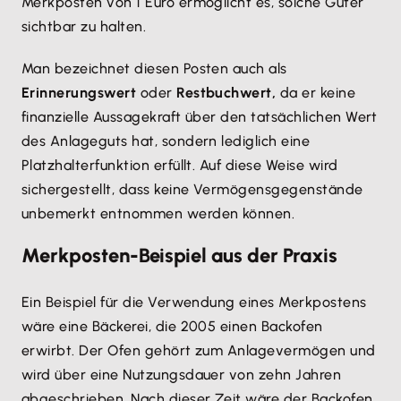
Merkposten von 1 Euro ermöglicht es, solche Güter
sichtbar zu halten.
Man bezeichnet diesen Posten auch als
Erinnerungswert
oder
Restbuchwert,
da er keine
finanzielle Aussagekraft über den tatsächlichen Wert
des Anlageguts hat, sondern lediglich eine
Platzhalterfunktion erfüllt. Auf diese Weise wird
sichergestellt, dass keine Vermögensgegenstände
unbemerkt entnommen werden können.
Merkposten-Beispiel aus der Praxis
Ein Beispiel für die Verwendung eines Merkpostens
wäre eine Bäckerei, die 2005 einen Backofen
erwirbt. Der Ofen gehört zum Anlagevermögen und
wird über eine Nutzungsdauer von zehn Jahren
abgeschrieben. Nach dieser Zeit wäre der Backofen