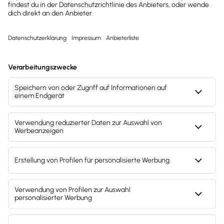
Kostenlos testen
Mach's dir leicht und gib deinem Business den
entscheidenden Push – mit unserer Software für
Buchhaltung & Lohn.
Lösungen