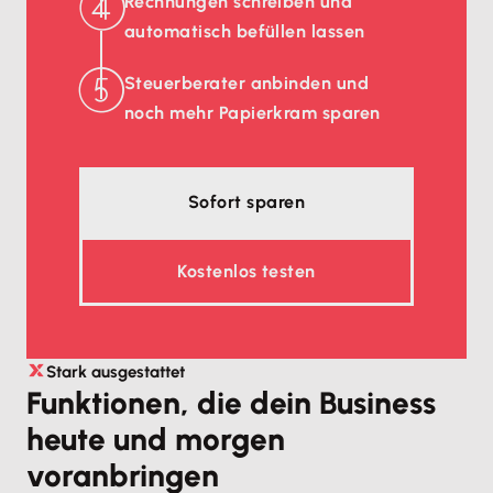
Rechnungen schreiben und
automatisch befüllen lassen
Steuerberater anbinden und
noch mehr Papierkram sparen
Sofort sparen
Kostenlos testen
Stark ausgestattet
Funktionen, die dein Business
heute und morgen
voranbringen