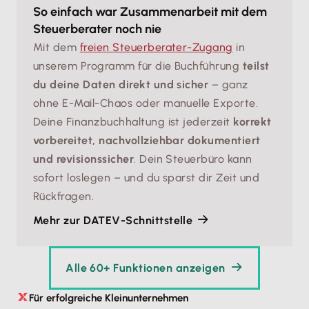
So einfach war Zusammenarbeit mit dem
Steuerberater noch nie
Mit dem
freien Steuerberater-Zugang
in
unserem Programm für die Buchführung
teilst
du deine Daten direkt und sicher
– ganz
ohne E-Mail-Chaos oder manuelle Exporte.
Deine Finanzbuchhaltung ist jederzeit
korrekt
vorbereitet, nachvollziehbar dokumentiert
und revisionssicher
. Dein Steuerbüro kann
sofort loslegen – und du sparst dir Zeit und
Rückfragen.
Mehr zur DATEV-Schnittstelle
Alle 60+ Funktionen anzeigen
Für erfolgreiche Kleinunternehmen