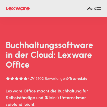
Menü
Buch­haltungs­soft­ware
in der Cloud: Lexware
Office
4,7
(16502 Bewertungen)
•
Trusted.de
Lexware Office macht die Buchhaltung für
Selbstständige und (Klein-) Unternehmer
spielend leicht.