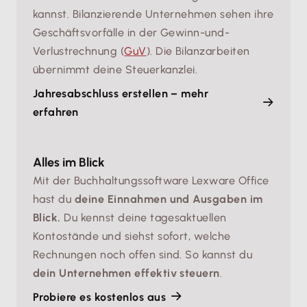
kannst. Bilanzierende Unternehmen sehen ihre
Geschäftsvorfälle in der Gewinn-und-
Verlustrechnung (
GuV
). Die Bilanzarbeiten
übernimmt deine Steuerkanzlei.
Jahresabschluss erstellen – mehr
erfahren
Alles im Blick
Mit der Buchhaltungssoftware Lexware Office
hast du
deine Einnahmen und Ausgaben im
Blick.
Du kennst deine tagesaktuellen
Kontostände und siehst sofort, welche
Rechnungen noch offen sind. So kannst du
dein Unternehmen effektiv steuern
.
Probiere es kostenlos aus