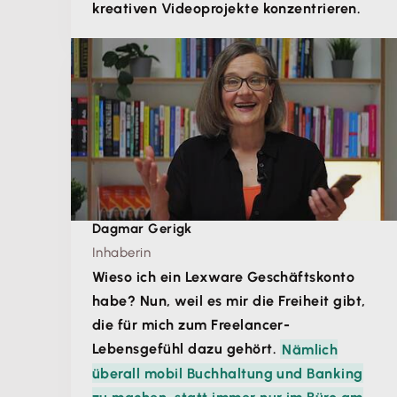
kreativen Videoprojekte konzentrieren.
Dagmar Gerigk
Inhaberin
Wieso ich ein Lexware Geschäftskonto
habe? Nun, weil es mir die Freiheit gibt,
die für mich zum Freelancer-
Lebensgefühl dazu gehört.
Nämlich
überall mobil Buchhaltung und Banking
zu machen, statt immer nur im Büro am