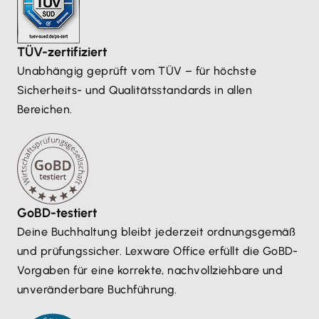
TÜV-zertifiziert
Unabhängig geprüft vom TÜV – für höchste
Sicherheits- und Qualitätsstandards in allen
Bereichen.
GoBD-testiert
Deine Buchhaltung bleibt jederzeit ordnungsgemäß
und prüfungssicher. Lexware Office erfüllt die GoBD-
Vorgaben für eine korrekte, nachvollziehbare und
unveränderbare Buchführung.