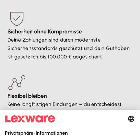
Sicherheit ohne Kompromisse
Deine Zahlungen sind durch modernste
Sicherheitsstandards geschützt und dein Guthaben
ist gesetzlich bis 100.000 € abgesichert.
Flexibel bleiben
Keine langfristigen Bindungen – du entscheidest
selbst, wie lange du dein Lexware Geschäftskonto
nutzen möchtest.
Auszeichnungen
Lexware Office ist mehrfacher