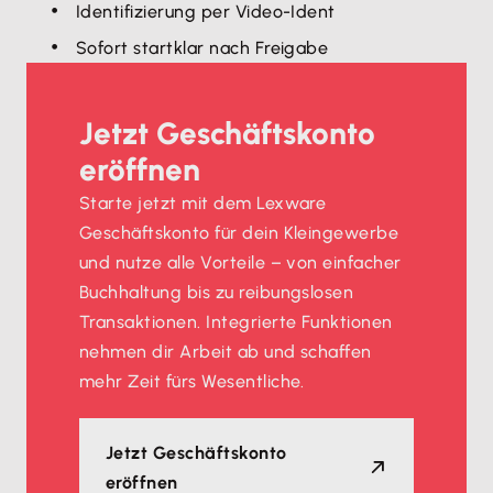
Identifizierung per Video-Ident
Sofort startklar nach Freigabe
Jetzt Geschäftskonto
eröffnen
Starte jetzt mit dem Lexware
Geschäftskonto für dein Kleingewerbe
und nutze alle Vorteile – von einfacher
Buchhaltung bis zu reibungslosen
Transaktionen. Integrierte Funktionen
nehmen dir Arbeit ab und schaffen
mehr Zeit fürs Wesentliche.
Jetzt Geschäftskonto
eröffnen