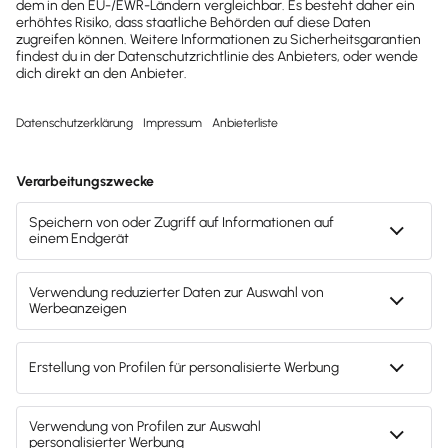
durch unsere Case Studies, welche Vorteile Lexware
Office dem jeweiligen Unternehmen bieten, und
überzeuge dich von unserer Software sowie
Services in der Anwendung.
Alle Case Studies in der Übersicht
Mach's dir leicht und gib deinem Business den
entscheidenden Push – mit unserer Software für
Buchhaltung & Lohn.