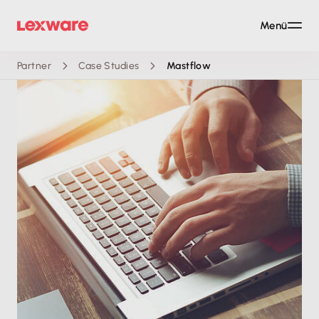
Menü
Partner
Case Studies
Mastflow