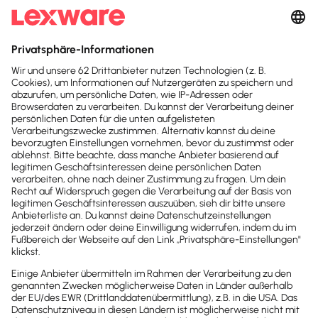
Unternehmens sind – mit unserem flexiblen Partner-
Angebot bieten wir dir die passende Lösung für die
Buchhaltungsanbindung. Erfahre durch unsere Case
Studies, welche Vorteile Lexware Office dem
jeweiligen Unternehmen bietet und sieh unsere
Software sowie Services in der Anwendung.
Weitere Case Studies
Mit dem passenden Partner­
angebot zur idealen
Buchhaltungs­anbindung
So unterschiedlich die Anforderungen und
Bedürfnisse der einzelnen Branchen und deines
Unternehmens sind – mit unserem
flexiblen
Partner-Angebot
bieten wir dir die passende
Lösung für die Buchhaltungsanbindung. Erfahre