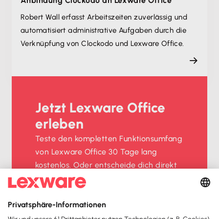
Anbindung Clockodo an Lexware Office
Robert Wall erfasst Arbeitszeiten zuverlässig und
automatisiert administrative Aufgaben durch die
Verknüpfung von Clockodo und Lexware Office.
Jetzt Lexware Office
erleben
Teste den kompletten Funktionsumfang
von Lexware Office 30 Tage lang
kostenlos. Oder entscheide dich direkt
für deine Lexware-Office-Version und
spare beim sofortigen Kauf mit unserem
Aktionsrabatt.