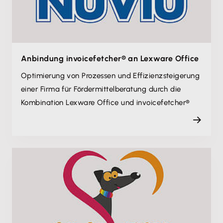
Anbindung invoicefetcher® an Lexware Office
Optimierung von Prozessen und Effizienz­steigerung
einer Firma für Fördermittel­beratung durch die
Kombination Lexware Office und invoicefetcher®