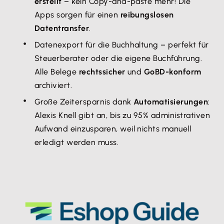
erstellt
– kein Copy-and-paste mehr! Die
Apps sorgen für einen
reibungslosen
Datentransfer
.
Datenexport für die Buchhaltung – perfekt für
Steuerberater oder die eigene Buchführung.
Alle Belege
rechtssicher
und
GoBD-konform
archiviert.
Große Zeitersparnis dank
Automatisierungen
:
Alexis Knell gibt an, bis zu 95% administrativen
Aufwand einzusparen, weil nichts manuell
erledigt werden muss.