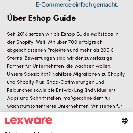
Über Eshop Guide
Seit 2016 setzen wir als Eshop Guide Maßstäbe in
der Shopify-Welt. Mit über 700 erfolgreich
abgeschlossenen Projekten und mehr als 200 5-
Sterne-Bewertungen sind wir der zuverlässige
Partner für Unternehmen, die wachsen wollen.
Unsere Spezialität? Nahtlose Migrationen zu Shopify
und Shopify Plus, Shop-Optimierungen und
Relaunches sowie die Entwicklung (individueller)
Apps und Schnittstellen, maßgeschneidert für
wachstumsorientierte Unternehmen. Wir stehen für
klare Kommunikation, effiziente Prozesse und Output,
der überzeugt. Unser Motto:
„E-Commerce einfach
gemacht“ – ohne Schnickschnack, dafür mit