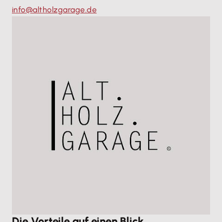
info@altholzgarage.de
Die Vorteile auf einen Blick