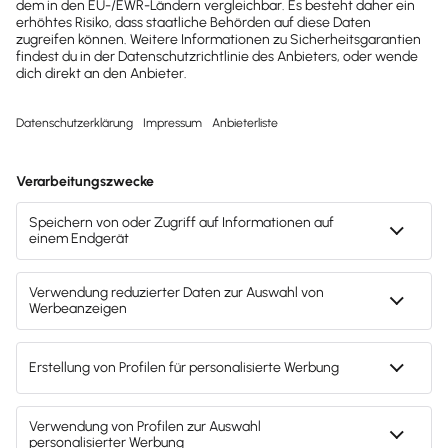
durch unsere Case Studies, welche Vorteile Lexware
Office dem jeweiligen Unternehmen bieten, und
überzeuge dich von unserer Software sowie
Services in der Anwendung.
Alle Case Studies in der Übersicht
Mach's dir leicht und gib deinem Business den
entscheidenden Push – mit unserer Software für
Buchhaltung & Lohn.