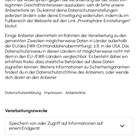
SEMCO
SEMCO®: Deine professionelle Seminar-
Verwaltung für offene Seminare,
Firmenschulungen & geförderte
Bildungsmaßnahmen!