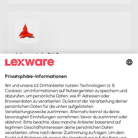
Advernet.de DMS
Dokumentenmanagement leicht gemacht:
Verwalte Deine Dokumente online mit
Advernet.de DMS – der nächste Schritt zur
Digitalisierung!