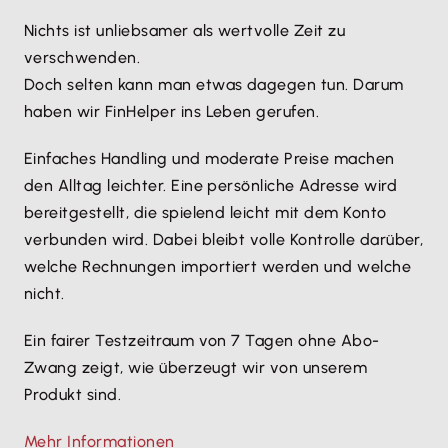
Clouddienst. Danach stehen Dir die Dienste
Office drucken kann.
jederzeit zur Verfügung.
Nichts ist unliebsamer als wertvolle Zeit zu
verschwenden.
Doch selten kann man etwas dagegen tun. Darum
haben wir FinHelper ins Leben gerufen.
Einfaches Handling und moderate Preise machen
den Alltag leichter. Eine persönliche Adresse wird
bereitgestellt, die spielend leicht mit dem Konto
verbunden wird. Dabei bleibt volle Kontrolle darüber,
welche Rechnungen importiert werden und welche
nicht.
Ein fairer Testzeitraum von 7 Tagen ohne Abo-
Zwang zeigt, wie überzeugt wir von unserem
Produkt sind.
Mehr Informationen