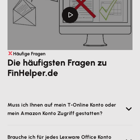
Häufige Fragen
Die häufigsten Fragen zu
FinHelper.de
Muss ich Ihnen auf mein T-Online Konto oder
mein Amazon Konto Zugriff gestatten?
Nein, wir benötigen keinerlei Zugriffe auf Deine
Brauche ich für jedes Lexware Office Konto
Konten.