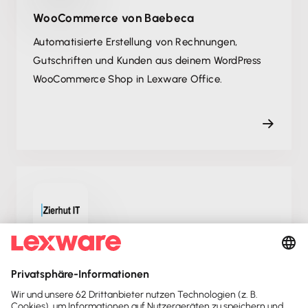
WooCommerce von Baebeca
Automatisierte Erstellung von Rechnungen,
Gutschriften und Kunden aus deinem WordPress
WooCommerce Shop in Lexware Office.
Zierhut IT
Zierhut IT: Wir entwickeln Individualsoftware,
verbinden Insellösungen. Wir lieben Schnittstellen,