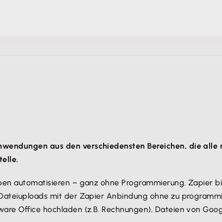
nwendungen aus den verschiedensten Bereichen, die alle 
elle.
ben automatisieren – ganz ohne Programmierung. Zapier biet
 Dateiuploads mit der Zapier Anbindung ohne zu programmie
ware Office hochladen (z.B. Rechnungen), Dateien von Goo