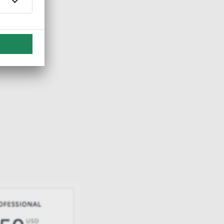
kannst deine Dokumente einfach zu Lexware Office
ce uploads“)