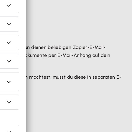
 Anhängen an deinen beliebigen Zapier-E-Mail-
annst deine Dokumente per E-Mail-Anhang auf dein
g hochladen möchtest, musst du diese in separaten E-