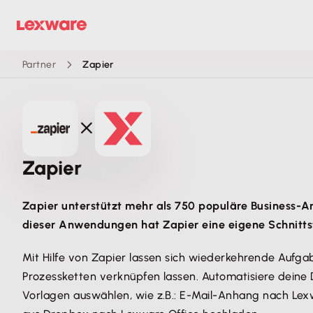
Partner
Zapier
Zapier
Zapier unterstützt mehr als 750 populäre Business-A
dieser Anwendungen hat Zapier eine eigene Schnittst
Mit Hilfe von Zapier lassen sich wiederkehrende Aufga
Prozessketten verknüpfen lassen. Automatisiere deine
Vorlagen auswählen, wie z.B.: E-Mail-Anhang nach Lex