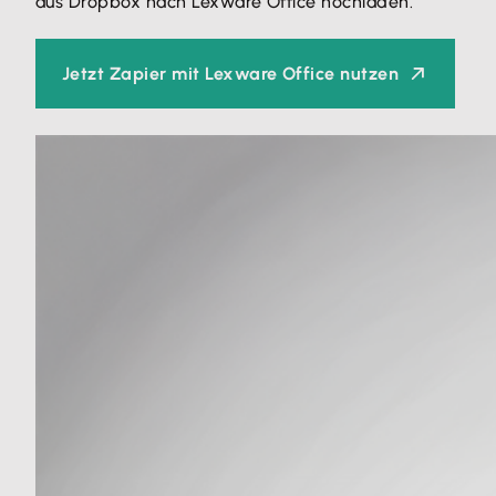
aus Dropbox nach Lexware Office hochladen.
Jetzt Zapier mit Lexware Office nutzen