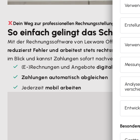
Dein Weg zur professionellen Rechnungsstellung
So einfach gelingt das Schreibe
Mit der Rechnungssoftware von Lexware Office
erstell
reduzierst Fehler und arbeitest stets rechtssicher
. Ega
im Blick und kannst Zahlungen sofort nachverfolgen.
(E-)Rechnungen und Angebote
digital erstellen
Zahlungen automatisch abgleichen
Jederzeit
mobil arbeiten