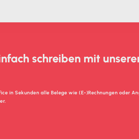
infach schreiben mit unsere
ce in Sekunden alle Belege wie (E-)Rechnungen oder Ange
der.