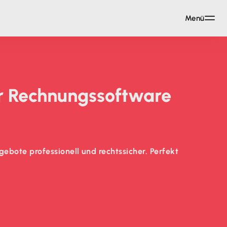
Menü
r Rechnungs­software
bote professionell und rechtssicher. Perfekt