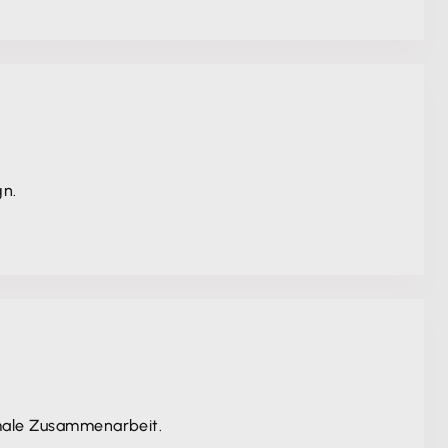
gn.
imale Zusammenarbeit.