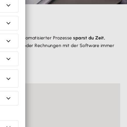
ne
. Dank automatisierter Prozesse
sparst du Zeit,
ne Angebote oder Rechnungen mit der Software immer