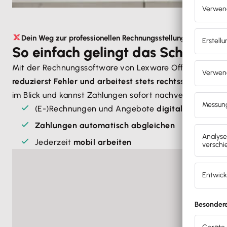
Dein Weg zur professionellen Rechnungsstellung
So einfach gelingt das Schreibe
Mit der Rechnungssoftware von Lexware Office
erstell
reduzierst Fehler und arbeitest stets rechtssicher
. Ega
im Blick und kannst Zahlungen sofort nachverfolgen.
(E-)Rechnungen und Angebote
digital erstellen
Zahlungen automatisch abgleichen
Jederzeit
mobil arbeiten