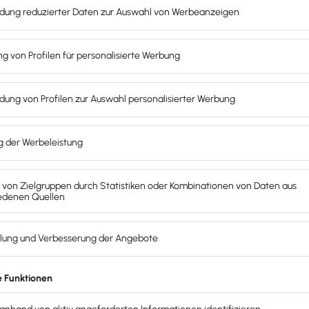
n von Rechnungen
st du Angebote, E-Rechnungen und Mahnungen direkt onli
l ob im Büro, unterwegs oder im Homeoffice – du hast dei