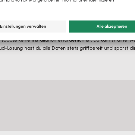
ngsprogramm für Mac
s speziell auf die Anforderungen von Mac-Nutzern abgestim
, sodass keine Installation erforderlich ist. Du kannst unt
d-Lösung hast du alle Daten stets griffbereit und sparst di