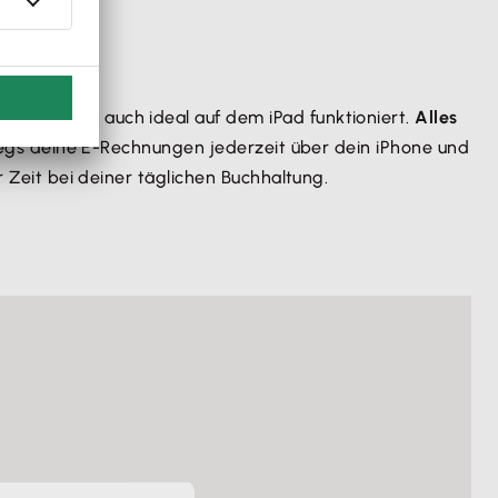
mt ist und auch ideal auf dem iPad funktioniert.
Alles
erwegs deine E-Rechnungen jederzeit über dein iPhone und
r Zeit bei deiner täglichen Buchhaltung.