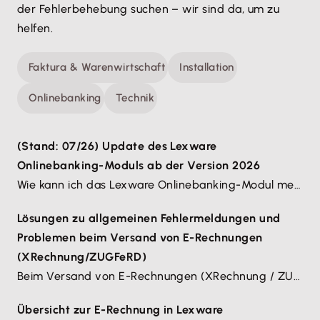
der Fehlerbehebung suchen – wir sind da, um zu 
helfen.
Faktura & Warenwirtschaft
Installation
Onlinebanking
Technik
(Stand: 07/26) Update des Lexware
Onlinebanking-Moduls ab der Version 2026
Wie kann ich das Lexware Onlinebanking-Modul meiner Lexware-Software auf den aktuellen Stand bringen?
Lösungen zu allgemeinen Fehlermeldungen und
Problemen beim Versand von E-Rechnungen
(XRechnung/ZUGFeRD)
Beim Versand von E-Rechnungen (XRechnung / ZUGFeRD) kann es bei fehlenden oder falsch eingetragenen Angaben zu Fehlermeldungen im Statusdialog des Versandmonitors kommen. Hier die am häufigsten auftretenden Meldungen und Hilfe dazu.
Übersicht zur E-Rechnung in Lexware