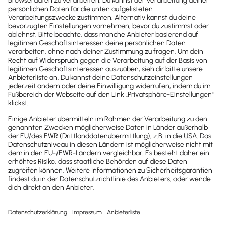
Forum
Unsere Community kennt sich
aus - schauen Sie ins Lexware
Forum
Schnelle Reaktionszeit
Von uns moderiert
Kostenlos für Sie
Zum Forum
Telefonische Unterstützung für