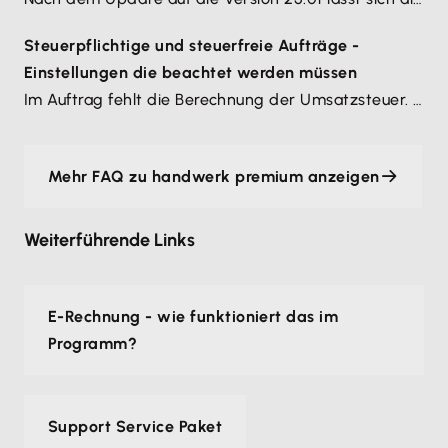
Steuerpflichtige und steuerfreie Aufträge -
Einstellungen die beachtet werden müssen
Im Auftrag fehlt die Berechnung der Umsatzsteuer. Verschiedene Programmeinstellungen müssen dazu beachtet werden. Die Berechnung der Umsatzsteuer richtet sich nach den Angaben in den Warengruppen und der Einstufung des Kunden.
Mehr FAQ zu handwerk premium anzeigen
Weiterführende Links
E-Rechnung - wie funktioniert das im
Programm?
Support Service Paket