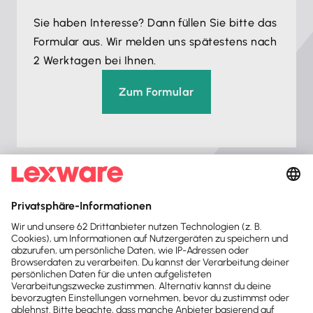
Sie haben Interesse? Dann füllen Sie bitte das
Formular aus. Wir melden uns spätestens nach
2 Werktagen bei Ihnen.
Zum Formular
Ist Ihre Hard- und Software auf dem
aktuellen Stand?
Schaffen Sie perfekte Bedingungen für die
Performance Ihrer Lexware Software. Dafür