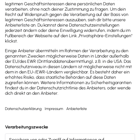
finden Sie hier die Hard- und Soft…
Schnelle Hilfe im Lexware Forum
In der Community erhalten Sie schnell eine
Antwort der Foren-Mitglieder, die die Lexware
Software selbst einsetzen oder im Lexwa…