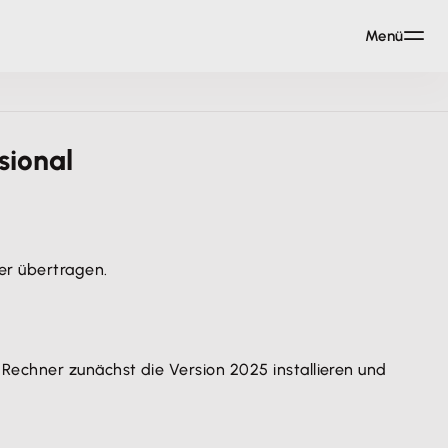
Menü
sional
er übertragen.
echner zunächst die Version 2025 installieren und