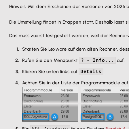
Hinweis: Mit dem Erscheinen der Versionen von 2026 
Die Umstellung findet in Etappen statt. Deshalb lässt
Das muss zuerst festgestellt werden, weil der Rechner
Starten Sie Lexware auf dem alten Rechner, des
Rufen Sie den Menüpunkt
? - Info...
auf.
Klicken Sie unten links auf
Details
.
Achten Sie in der Liste der Programmmodule auf d
Für
SQL Anywhere
folgen Sie dem
Bereich A
,