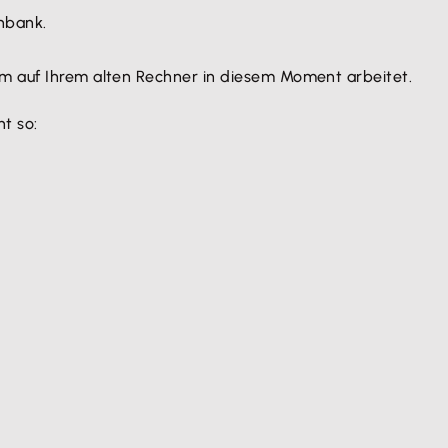
nbank.
mm auf Ihrem alten Rechner in diesem Moment arbeitet.
t so: